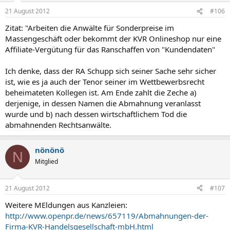
21 August 2012
#106
Zitat: "Arbeiten die Anwälte für Sonderpreise im
Massengeschäft oder bekommt der KVR Onlineshop nur eine
Affiliate-Vergütung für das Ranschaffen von "Kundendaten"
Ich denke, dass der RA Schupp sich seiner Sache sehr sicher
ist, wie es ja auch der Tenor seiner im Wettbewerbsrecht
beheimateten Kollegen ist. Am Ende zahlt die Zeche a)
derjenige, in dessen Namen die Abmahnung veranlasst
wurde und b) nach dessen wirtschaftlichem Tod die
abmahnenden Rechtsanwälte.
nönönö
N
Mitglied
21 August 2012
#107
Weitere MEldungen aus Kanzleien:
http://www.openpr.de/news/657119/Abmahnungen-der-
Firma-KVR-Handelsgesellschaft-mbH.html