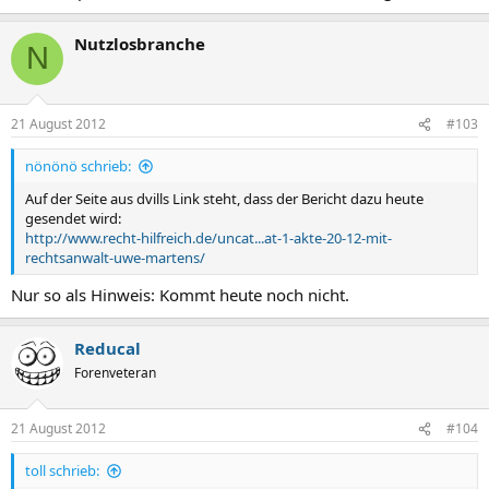
Nutzlosbranche
N
21 August 2012
#103
nönönö schrieb:
Auf der Seite aus dvills Link steht, dass der Bericht dazu heute
gesendet wird:
http://www.recht-hilfreich.de/uncat...at-1-akte-20-12-mit-
rechtsanwalt-uwe-martens/
Nur so als Hinweis: Kommt heute noch nicht.
Reducal
Forenveteran
21 August 2012
#104
toll schrieb: