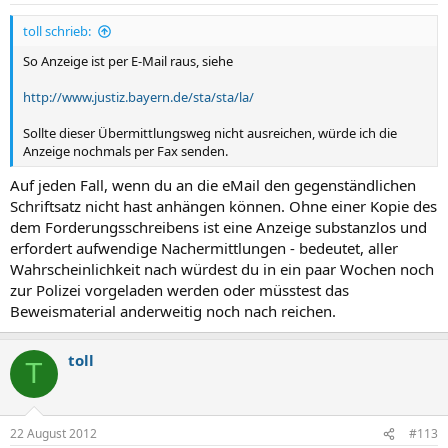
toll schrieb:
So Anzeige ist per E-Mail raus, siehe
http://www.justiz.bayern.de/sta/sta/la/
Sollte dieser Übermittlungsweg nicht ausreichen, würde ich die
Anzeige nochmals per Fax senden.
Auf jeden Fall, wenn du an die eMail den gegenständlichen
Schriftsatz nicht hast anhängen können. Ohne einer Kopie des
dem Forderungsschreibens ist eine Anzeige substanzlos und
erfordert aufwendige Nachermittlungen - bedeutet, aller
Wahrscheinlichkeit nach würdest du in ein paar Wochen noch
zur Polizei vorgeladen werden oder müsstest das
Beweismaterial anderweitig noch nach reichen.
toll
T
22 August 2012
#113