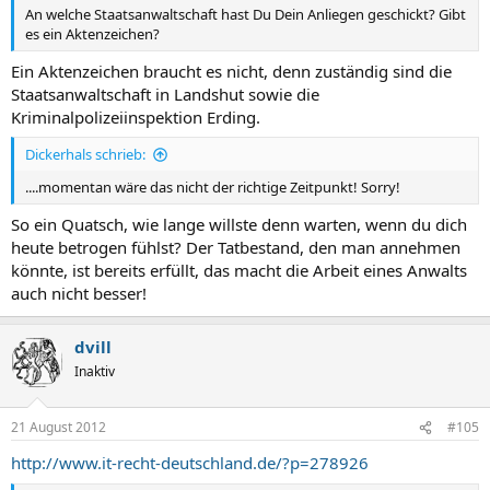
An welche Staatsanwaltschaft hast Du Dein Anliegen geschickt? Gibt
es ein Aktenzeichen?
Ein Aktenzeichen braucht es nicht, denn zuständig sind die
Staatsanwaltschaft in Landshut sowie die
Kriminalpolizeiinspektion Erding.
Dickerhals schrieb:
....momentan wäre das nicht der richtige Zeitpunkt! Sorry!
So ein Quatsch, wie lange willste denn warten, wenn du dich
heute betrogen fühlst? Der Tatbestand, den man annehmen
könnte, ist bereits erfüllt, das macht die Arbeit eines Anwalts
auch nicht besser!
dvill
Inaktiv
21 August 2012
#105
http://www.it-recht-deutschland.de/?p=278926