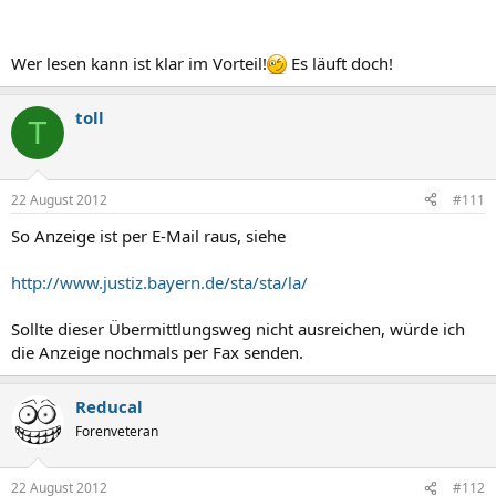
Wer lesen kann ist klar im Vorteil!
Es läuft doch!
toll
T
22 August 2012
#111
So Anzeige ist per E-Mail raus, siehe
http://www.justiz.bayern.de/sta/sta/la/
Sollte dieser Übermittlungsweg nicht ausreichen, würde ich
die Anzeige nochmals per Fax senden.
Reducal
Forenveteran
22 August 2012
#112