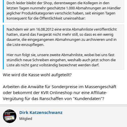
Doch leider bleibt der Shop, derentwegen die Kollegen in den
letzten Tagen nunmehr geschätzte 1.000 Abmahnungen an Händler
jeglicher Produktkategorien verschickt haben, seit einigen Tagen
konsequent für die Öffentlichkeit uneinsehbar:
Nachdem wir am 16.08.2012 eine erste Abmahnliste veröffentlicht
hatten, stand das Faxgerät nicht mehr still, so dass es ein wenig
dauerte, die eingegangenen Abmahnungen zu archivieren und in
die Liste einzupflegen.
Hier nun folgt sie, unsere zweite Abmahnliste, wobei bei uns fast
stündlich neue Schreiben eingehen, weshalb auch jetzt schon die
Liste als nicht ganz vollständig bezeichnet werden darf.
Wie wird die Kasse wohl aufgeteilt?
Arbeiten die Anwälte für Sonderpreise im Massengeschäft
oder bekommt der KVR Onlineshop nur eine Affiliate-
Vergütung für das Ranschaffen von "Kundendaten"?
Dirk Katzenschwanz
Mitglied