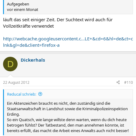
Aufgegeben
vor einem Monat
läuft das seit einiger Zeit. Der Suchtext wird auch für
Vollzeitkräfte verwendet
http://webcache.googleusercontent.c...LE+&cd=6&hl=de&ct=c
lnk&gl=de&client=firefox-a
Dickerhals
D
22 August 2012
#110
Reducal schrieb:
Ein Aktenzeichen braucht es nicht, den zuständig sind die
Staatsanwaltschaft in Landshut sowie die Kriminalpolizeiinspektion
Erding.
So ein Quatsch, wie lange willste denn warten, wenn du dich heute
betrogen fühlst? Der Tatbestand, den man annehmen könnte, ist
bereits erfüllt, das macht die Arbeit eines Anwalts auch nicht besser!