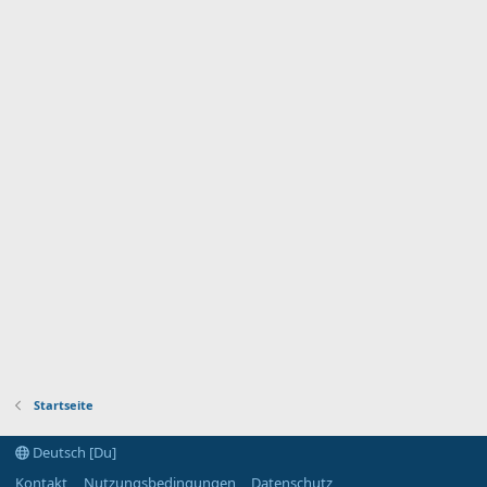
Startseite
Deutsch [Du]
Kontakt
Nutzungsbedingungen
Datenschutz