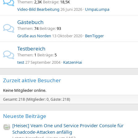
Themen
2,3K
Beiträge
18,5K
Video-Bild Bearbeitung
26 Juni 2026
UmpaLumpa
Gästebuch
Themen
74
Beiträge
93
Grüße aus Norden
13 Oktober 2020
BenTigger
Testbereich
Themen
1
Beiträge
5
test
27 September 2004
KatzenHai
Zurzeit aktive Besucher
Keine Mitglieder online.
Gesamt: 218 (Mitglieder: 0, Gäste: 218)
Neueste Beiträge
[Heisec] Veam One und Service Provider Console für
Schadcode-Attacken anfällig