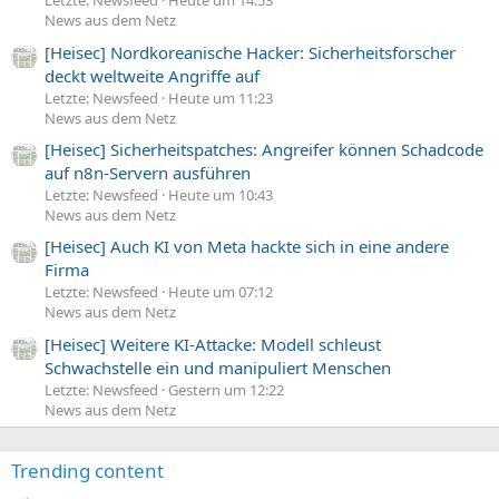
Letzte: Newsfeed
Heute um 14:53
News aus dem Netz
[Heisec] Nordkoreanische Hacker: Sicherheitsforscher
deckt weltweite Angriffe auf
Letzte: Newsfeed
Heute um 11:23
News aus dem Netz
[Heisec] Sicherheitspatches: Angreifer können Schadcode
auf n8n-Servern ausführen
Letzte: Newsfeed
Heute um 10:43
News aus dem Netz
[Heisec] Auch KI von Meta hackte sich in eine andere
Firma
Letzte: Newsfeed
Heute um 07:12
News aus dem Netz
[Heisec] Weitere KI-Attacke: Modell schleust
Schwachstelle ein und manipuliert Menschen
Letzte: Newsfeed
Gestern um 12:22
News aus dem Netz
Trending content