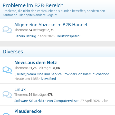
Probleme im B2B-Bereich
Probleme, die nicht den Verbraucher als Kunden betreffen, sondern den
Kaufmann. Hier gelten andere Regeln!
Allgemeine Abzocke im B2B-Handel
Themen
54
Beiträge
2,9K
Bitcoin Betrug
7 April 2026
Deutschspezi2.0
Diverses
News aus dem Netz
Themen
31,2K
Beiträge
31,6K
[Heisec] Veam One und Service Provider Console für Schadcode-Attacken anfällig
Heute um 14:53
Newsfeed
Linux
Themen
54
Beiträge
478
Software-Schatzkiste von Computerwissen
27 April 2026
zibe
Plauderecke