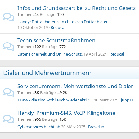
Infos und Grundsatzartikel zu Recht und Gesetz
Themen
44
Beiträge
120
Handy: Drittanbieter ist nicht gleich Drittanbieter
10 Oktober 2019
Reducal
Technische Schutzmaßnahmen
Themen
102
Beiträge
772
Datensicherheit und Online-Schutz.
19 April 2024
Reducal
Dialer und Mehrwertnummern
Servicenummern, Mehrwertdienste und Dialer
Themen
3K
Beiträge
49,2K
11859 - die sind wohl auch wieder aktiv.....
16 März 2025
jupp11
Handy, Premium-SMS, VoIP, Klingeltöne
Themen
966
Beiträge
15K
Cyberservices bucht ab
30 März 2025
BraveLion