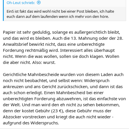
Oh-Leut schrieb:
EinS ist fakt das wird wohl nicht bei einer Post bleiben, ich halte
euch dann auf dem laufenden wenn ich mehr von den höre.
Papier ist sehr geduldig, solange es außergerichtlich bleibt,
und das wird es bleiben. Auch die 13. Mahnung oder der 28.
Anwaltsbrief bewirkt nicht, dass eine unberechtigte
Forderung rechtmäßig wird. Interessiert alles überhaupt
nicht. Wenn die was wollen, sollen sie doch klagen. Wollen
die aber nicht. Also: wurst.
Gerichtliche Mahnbescheide wurden von diesem Laden auch
noch nicht beobachtet, und selbst wenn: Widerspruch
ankreuzen und ans Gericht zurückschicken, und dann ist das
auch schon erledigt. Einen Mahnbescheid bei einer
unberechtigten Forderung abzuwehren, ist das einfachste von
der Welt. Und man wird den eh nicht zu sehen bekommen,
denn der kostet Gebühr (23 €), diese Gebühr muss der
Abzocker vorstrecken und kriegt die auch nicht wieder -
aufgrund des Widerspruchs.