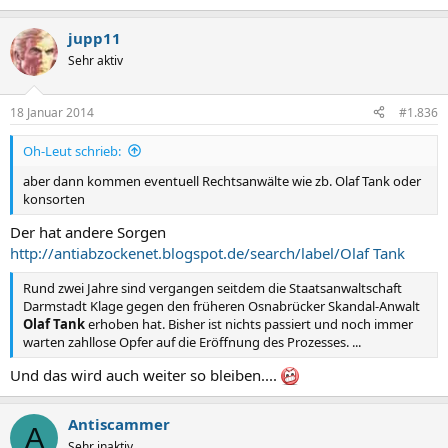
jupp11
Sehr aktiv
18 Januar 2014
#1.836
Oh-Leut schrieb:
aber dann kommen eventuell Rechtsanwälte wie zb. Olaf Tank oder
konsorten
Der hat andere Sorgen
http://antiabzockenet.blogspot.de/search/label/Olaf Tank
Rund zwei Jahre sind vergangen seitdem die Staatsanwaltschaft
Darmstadt Klage gegen den früheren Osnabrücker Skandal-Anwalt
Olaf Tank
erhoben hat. Bisher ist nichts passiert und noch immer
warten zahllose Opfer auf die Eröffnung des Prozesses. ...
Und das wird auch weiter so bleiben....
Antiscammer
A
Sehr inaktiv