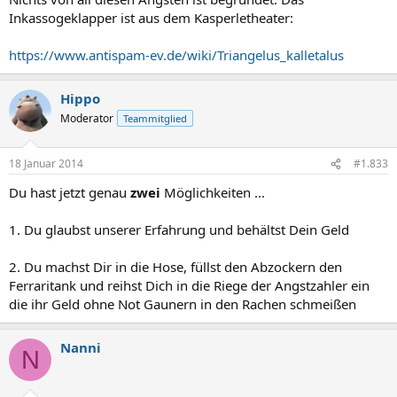
Inkassogeklapper ist aus dem Kasperletheater:
https://www.antispam-ev.de/wiki/Triangelus_kalletalus
Hippo
Moderator
Teammitglied
18 Januar 2014
#1.833
Du hast jetzt genau
zwei
Möglichkeiten ...
1. Du glaubst unserer Erfahrung und behältst Dein Geld
2. Du machst Dir in die Hose, füllst den Abzockern den
Ferraritank und reihst Dich in die Riege der Angstzahler ein
die ihr Geld ohne Not Gaunern in den Rachen schmeißen
Nanni
N