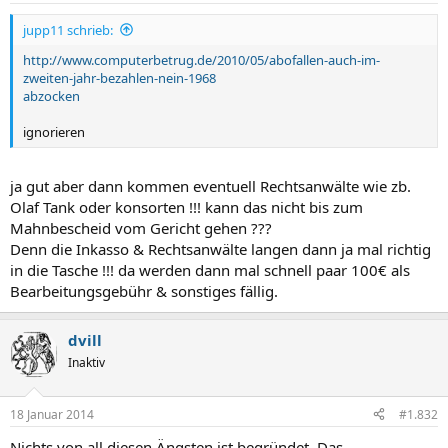
jupp11 schrieb:
http://www.computerbetrug.de/2010/05/abofallen-auch-im-
zweiten-jahr-bezahlen-nein-1968
abzocken
ignorieren
ja gut aber dann kommen eventuell Rechtsanwälte wie zb.
Olaf Tank oder konsorten !!! kann das nicht bis zum
Mahnbescheid vom Gericht gehen ???
Denn die Inkasso & Rechtsanwälte langen dann ja mal richtig
in die Tasche !!! da werden dann mal schnell paar 100€ als
Bearbeitungsgebühr & sonstiges fällig.
dvill
Inaktiv
18 Januar 2014
#1.832
Nichts von all diesen Ängsten ist begründet. Das