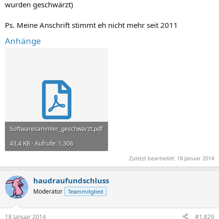
wurden geschwärzt)
Ps. Meine Anschrift stimmt eh nicht mehr seit 2011
Anhänge
Softwaresammler_geschwärzt.pdf
43,4 KB · Aufrufe: 1.306
Zuletzt bearbeitet:
18 Januar 2014
haudraufundschluss
Moderator
Teammitglied
18 Januar 2014
#1.829