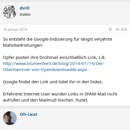
dvill
Inaktiv
18 Januar 2014
#1.838
So entsteht die Google-Indizierung für längst verjährte
Mahnbedrohungen:
Opfer posten ihre Drohmail einschließlich Link, z.B.
http://www.blumenfee3.de/blog/2014/01/14/Der-
Oberhammer-von-Opendownloadde.aspx
Google findet den Link und tütet ihn in den Index.
Erfahrene Internet-User würden Links in SPAM-Mail nicht
aufrufen und den Mailmüll löschen. Punkt.
Oh-Leut