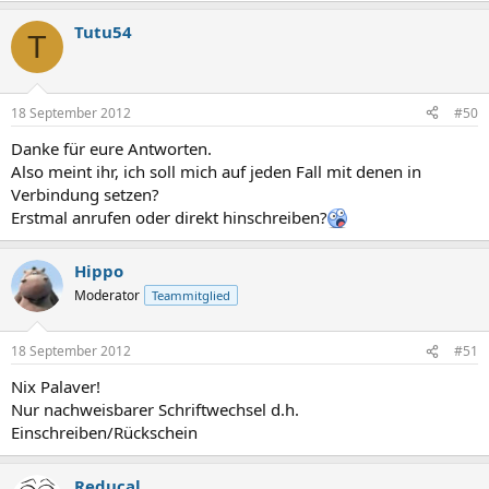
Tutu54
T
18 September 2012
#50
Danke für eure Antworten.
Also meint ihr, ich soll mich auf jeden Fall mit denen in
Verbindung setzen?
Erstmal anrufen oder direkt hinschreiben?
Hippo
Moderator
Teammitglied
18 September 2012
#51
Nix Palaver!
Nur nachweisbarer Schriftwechsel d.h.
Einschreiben/Rückschein
Reducal