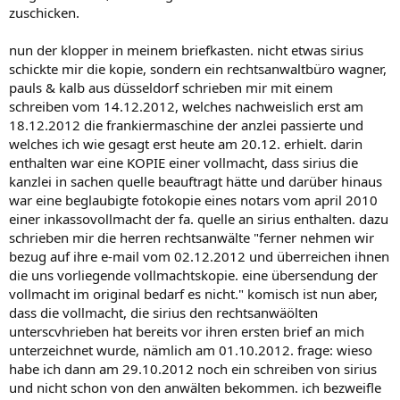
zuschicken.
nun der klopper in meinem briefkasten. nicht etwas sirius
schickte mir die kopie, sondern ein rechtsanwaltbüro wagner,
pauls & kalb aus düsseldorf schrieben mir mit einem
schreiben vom 14.12.2012, welches nachweislich erst am
18.12.2012 die frankiermaschine der anzlei passierte und
welches ich wie gesagt erst heute am 20.12. erhielt. darin
enthalten war eine KOPIE einer vollmacht, dass sirius die
kanzlei in sachen quelle beauftragt hätte und darüber hinaus
war eine beglaubigte fotokopie eines notars vom april 2010
einer inkassovollmacht der fa. quelle an sirius enthalten. dazu
schrieben mir die herren rechtsanwälte "ferner nehmen wir
bezug auf ihre e-mail vom 02.12.2012 und überreichen ihnen
die uns vorliegende vollmachtskopie. eine übersendung der
vollmacht im original bedarf es nicht." komisch ist nun aber,
dass die vollmacht, die sirius den rechtsanwäölten
unterscvhrieben hat bereits vor ihren ersten brief an mich
unterzeichnet wurde, nämlich am 01.10.2012. frage: wieso
habe ich dann am 29.10.2012 noch ein schreiben von sirius
und nicht schon von den anwälten bekommen. ich bezweifle