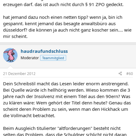
erzeugen darf. das ist auch nicht durch § 91 ZPO gedeckt.
hat jemand dazu noch einen netten tipp? wenn ja, bin ich
gespannt. kennt jemand das besagte anwaltsbüro aus
düsseldorf? die können ja auch nicht ganz koscher sein.... wie
mir scheint.
haudraufundschluss
Moderator
Teammitglied
21 Dezember 2012
#60
Dein Schreibstil macht das Lesen leider enorm anstrengend.
Bei Quelle würde ich hellhörig werden. Wieso kommen die 3
Jahre nach der Insolvenz mit einem Titel aus den 90ern? Was
zu klären wäre: Wem gehört der Titel denn heute? Genau das
scheint deren Problem zu sein, wenn man den Hickhack um
die Vollmacht betrachtet.
Beim Ausgleich titulierter "altforderungen" besteht nicht
selten das Problem, dass die Schuldner schlicht nicht daran