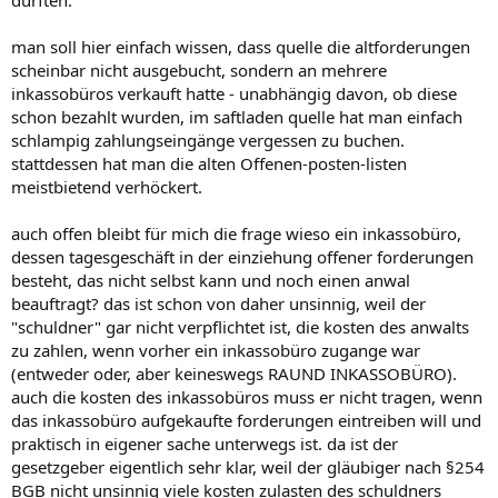
dürften.
man soll hier einfach wissen, dass quelle die altforderungen
scheinbar nicht ausgebucht, sondern an mehrere
inkassobüros verkauft hatte - unabhängig davon, ob diese
schon bezahlt wurden, im saftladen quelle hat man einfach
schlampig zahlungseingänge vergessen zu buchen.
stattdessen hat man die alten Offenen-posten-listen
meistbietend verhöckert.
auch offen bleibt für mich die frage wieso ein inkassobüro,
dessen tagesgeschäft in der einziehung offener forderungen
besteht, das nicht selbst kann und noch einen anwal
beauftragt? das ist schon von daher unsinnig, weil der
"schuldner" gar nicht verpflichtet ist, die kosten des anwalts
zu zahlen, wenn vorher ein inkassobüro zugange war
(entweder oder, aber keineswegs RAUND INKASSOBÜRO).
auch die kosten des inkassobüros muss er nicht tragen, wenn
das inkassobüro aufgekaufte forderungen eintreiben will und
praktisch in eigener sache unterwegs ist. da ist der
gesetzgeber eigentlich sehr klar, weil der gläubiger nach §254
BGB nicht unsinnig viele kosten zulasten des schuldners