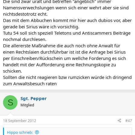
Die sind zwar uralt und betreffen "angeblich" immer
Namensverwechslungen wenn sich einer wehrt aber sie sind
nichtsdestotrotz echt.
Das mit dem Abbuchen kommt mir hier auch dubios vor, aber
gerade bei Sirius wäre ich vorsichtig.
Tutu 54 soll sich speziell Teletons und Antiscammers Beiträge
nochmal durchlesen.
Die allererste Maßnahme die auch noch ohne Anwalt für
einen Rechtslaien durchführbar ist ist die Anfrage bei Sirius
per Einschreiben/Rückschein um wellche Forderung es sich
handelt mit der Aufforderung eine Rechnungskopie zu
schicken.
Sollten die nicht reagieren bzw rumzicken würde ich dringend
zum Anwaltsbesuch raten
Sgt. Pepper
S
Mitglied
18 September 2012
#47
Hippo schrieb: