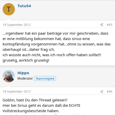
Tutu54
T
18 September 2012
#45
...irgendwer hat ein paar beiträge vor mir geschrieben, dass
er eine mittlilung bekommen hat, dass sirius eine
kontopfändung vorgenommen hat...ohne zu wissen, was das
überhaupt ist...daher frag ich.
ich wüsste auch nicht, was ich noch offen haben sollte!!!
gruselig, wirklich gruselig!
Hippo
Moderator
Teammitglied
18 September 2012
#46
Goblin, hast Du den Thread gelesen?
Hier bei Sirius geht es darum daß die ECHTE
Vollstreckungsbescheide haben.