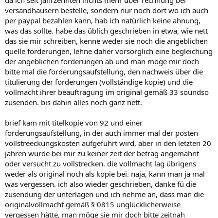
da ich seit jahrzehnten nichts mehr über rechnung bei
versandhäusern bestelle, sondern nur noch dort wo ich auch
per paypal bezahlen kann, hab ich natürlich keine ahnung,
was das sollte. habe das üblich geschrieben in etwa, wie nett
das sie mir schreiben, kenne weder sie noch die angeblichen
quelle forderungen, lehne daher vorsorglich eine begleichung
der angeblichen forderungen ab und man möge mir doch
bitte mal die forderungsaufstellung, den nachweis über die
titulierung der forderungen (vollständige kopie) und die
vollmacht ihrer beauftragung im original gemäß 33 soundso
zusenden. bis dahin alles noch ganz nett.
brief kam mit titelkopie von 92 und einer
forderungsaufstellung, in der auch immer mal der posten
vollstreeckungskosten aufgeführt wird, aber in den letzten 20
jahren wurde bei mir zu keiner zeit der betrag angemahnt
oder versucht zu vollstrecken. die vollmacht lag übrigens
weder als original noch als kopie bei. naja, kann man ja mal
was vergessen. ich also wieder geschrieben, danke fü die
zusendung der unterlagen und ich nehme an, dass man die
originalvollmacht gemäß § 0815 unglücklicherweise
vergessen hätte, man möge sie mir doch bitte zeitnah