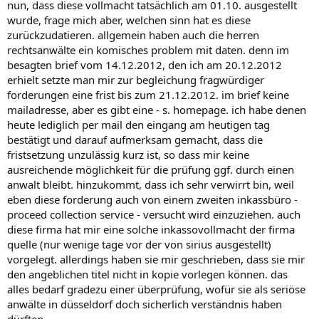
nun, dass diese vollmacht tatsächlich am 01.10. ausgestellt
wurde, frage mich aber, welchen sinn hat es diese
zurückzudatieren. allgemein haben auch die herren
rechtsanwälte ein komisches problem mit daten. denn im
besagten brief vom 14.12.2012, den ich am 20.12.2012
erhielt setzte man mir zur begleichung fragwürdiger
forderungen eine frist bis zum 21.12.2012. im brief keine
mailadresse, aber es gibt eine - s. homepage. ich habe denen
heute lediglich per mail den eingang am heutigen tag
bestätigt und darauf aufmerksam gemacht, dass die
fristsetzung unzulässig kurz ist, so dass mir keine
ausreichende möglichkeit für die prüfung ggf. durch einen
anwalt bleibt. hinzukommt, dass ich sehr verwirrt bin, weil
eben diese forderung auch von einem zweiten inkassbüro -
proceed collection service - versucht wird einzuziehen. auch
diese firma hat mir eine solche inkassovollmacht der firma
quelle (nur wenige tage vor der von sirius ausgestellt)
vorgelegt. allerdings haben sie mir geschrieben, dass sie mir
den angeblichen titel nicht in kopie vorlegen können. das
alles bedarf gradezu einer überprüfung, wofür sie als seriöse
anwälte in düsseldorf doch sicherlich verständnis haben