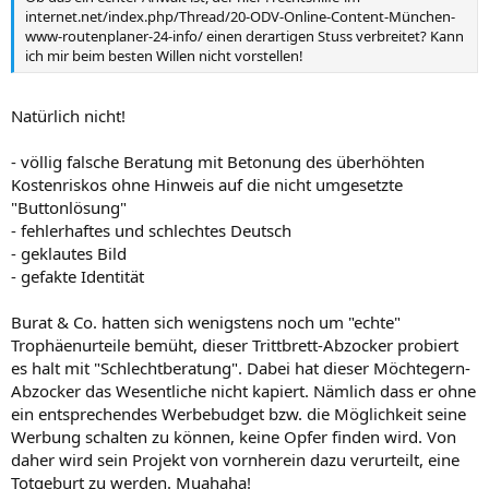
internet.net/index.php/Thread/20-ODV-Online-Content-München-
www-routenplaner-24-info/ einen derartigen Stuss verbreitet? Kann
ich mir beim besten Willen nicht vorstellen!
Natürlich nicht!
- völlig falsche Beratung mit Betonung des überhöhten
Kostenriskos ohne Hinweis auf die nicht umgesetzte
"Buttonlösung"
- fehlerhaftes und schlechtes Deutsch
- geklautes Bild
- gefakte Identität
Burat & Co. hatten sich wenigstens noch um "echte"
Trophäenurteile bemüht, dieser Trittbrett-Abzocker probiert
es halt mit "Schlechtberatung". Dabei hat dieser Möchtegern-
Abzocker das Wesentliche nicht kapiert. Nämlich dass er ohne
ein entsprechendes Werbebudget bzw. die Möglichkeit seine
Werbung schalten zu können, keine Opfer finden wird. Von
daher wird sein Projekt von vornherein dazu verurteilt, eine
Totgeburt zu werden. Muahaha!