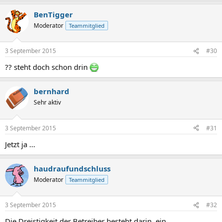
BenTigger
Moderator
Teammitglied
3 September 2015
#30
?? steht doch schon drin
bernhard
Sehr aktiv
3 September 2015
#31
Jetzt ja ...
haudraufundschluss
Moderator
Teammitglied
3 September 2015
#32
Die Dreistigkeit der Betreiber besteht darin, ein