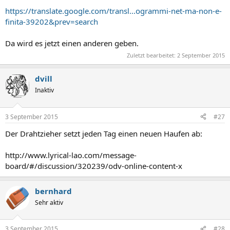
https://translate.google.com/transl...ogrammi-net-ma-non-e-
finita-39202&prev=search
Da wird es jetzt einen anderen geben.
Zuletzt bearbeitet:
2 September 2015
dvill
Inaktiv
3 September 2015
#27
Der Drahtzieher setzt jeden Tag einen neuen Haufen ab:
http://www.lyrical-lao.com/message-
board/#/discussion/320239/odv-online-content-x
bernhard
Sehr aktiv
3 September 2015
#28