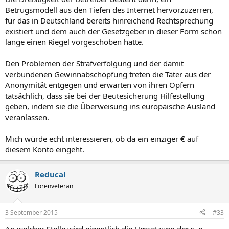
Betrugsmodell aus den Tiefen des Internet hervorzuzerren,
für das in Deutschland bereits hinreichend Rechtsprechung
existiert und dem auch der Gesetzgeber in dieser Form schon
lange einen Riegel vorgeschoben hatte.
Den Problemen der Strafverfolgung und der damit
verbundenen Gewinnabschöpfung treten die Täter aus der
Anonymität entgegen und erwarten von ihren Opfern
tatsächlich, dass sie bei der Beutesicherung Hilfestellung
geben, indem sie die Überweisung ins europäische Ausland
veranlassen.
Mich würde echt interessieren, ob da ein einziger € auf
diesem Konto eingeht.
Reducal
Forenveteran
3 September 2015
#33
An welcher Stelle wird eigentlich die Umsetzung der s. g.