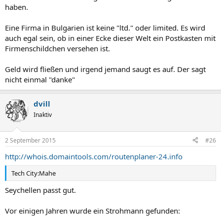
haben.
Eine Firma in Bulgarien ist keine "ltd." oder limited. Es wird
auch egal sein, ob in einer Ecke dieser Welt ein Postkasten mit
Firmenschildchen versehen ist.
Geld wird fließen und irgend jemand saugt es auf. Der sagt
nicht einmal "danke"
dvill
Inaktiv
2 September 2015
#26
http://whois.domaintools.com/routenplaner-24.info
Tech City:Mahe
Seychellen passt gut.
Vor einigen Jahren wurde ein Strohmann gefunden: