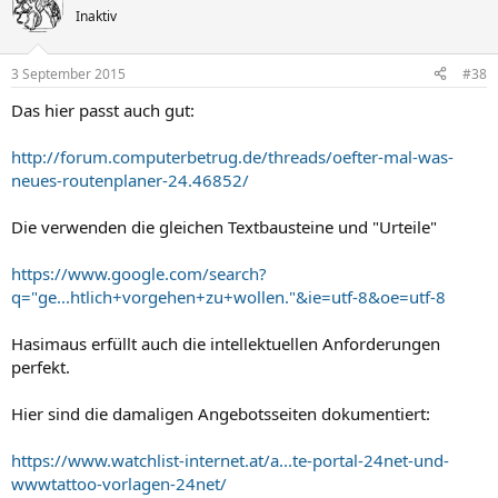
Inaktiv
3 September 2015
#38
Das hier passt auch gut:
http://forum.computerbetrug.de/threads/oefter-mal-was-
neues-routenplaner-24.46852/
Die verwenden die gleichen Textbausteine und "Urteile"
https://www.google.com/search?
q="ge...htlich+vorgehen+zu+wollen."&ie=utf-8&oe=utf-8
Hasimaus erfüllt auch die intellektuellen Anforderungen
perfekt.
Hier sind die damaligen Angebotsseiten dokumentiert:
https://www.watchlist-internet.at/a...te-portal-24net-und-
wwwtattoo-vorlagen-24net/