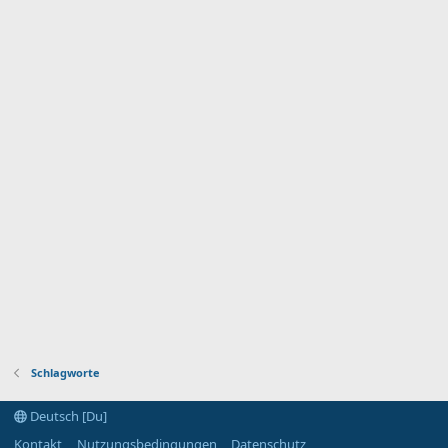
Schlagworte
Deutsch [Du]
Kontakt
Nutzungsbedingungen
Datenschutz