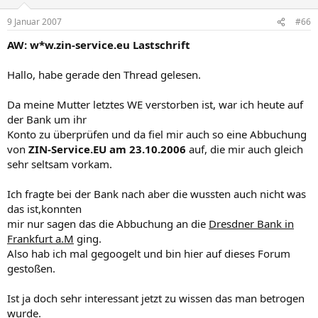
9 Januar 2007
#66
AW: w*w.zin-service.eu Lastschrift
Hallo, habe gerade den Thread gelesen.
Da meine Mutter letztes WE verstorben ist, war ich heute auf
der Bank um ihr
Konto zu überprüfen und da fiel mir auch so eine Abbuchung
von
ZIN-Service.EU am 23.10.2006
auf, die mir auch gleich
sehr seltsam vorkam.
Ich fragte bei der Bank nach aber die wussten auch nicht was
das ist,konnten
mir nur sagen das die Abbuchung an die
Dresdner Bank in
Frankfurt a.M
ging.
Also hab ich mal gegoogelt und bin hier auf dieses Forum
gestoßen.
Ist ja doch sehr interessant jetzt zu wissen das man betrogen
wurde.