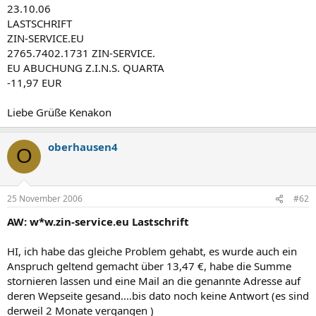
23.10.06
LASTSCHRIFT
ZIN-SERVICE.EU
2765.7402.1731 ZIN-SERVICE.
EU ABUCHUNG Z.I.N.S. QUARTA
-11,97 EUR
Liebe Grüße Kenakon
oberhausen4
O
25 November 2006
#62
AW: w*w.zin-service.eu Lastschrift
HI, ich habe das gleiche Problem gehabt, es wurde auch ein
Anspruch geltend gemacht über 13,47 €, habe die Summe
stornieren lassen und eine Mail an die genannte Adresse auf
deren Wepseite gesand....bis dato noch keine Antwort (es sind
derweil 2 Monate vergangen )