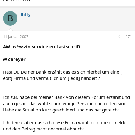
Mit freundlichen Grüßen
Billy
B
Ihr Postbank E-Mail Team
-------------------------------------------------------------------------
11 Januar 2007
#71
AW: w*w.zin-service.eu Lastschrift
@ careyer
Hast Du Deiner Bank erzählt das es sich hierbei um eine [
edit] Firma und vermutlich um [ edit] handelt ?
Ich z.B. habe bei meiner Bank von diesem Forum erzählt und
auch gesagt das wohl schon einige Personen betroffen sind.
Habe die Situation kurz geschildert und das hat gereicht.
Ich denke aber das sich diese Firma wohl nicht mehr meldet
und den Betrag nicht nochmal abbucht.