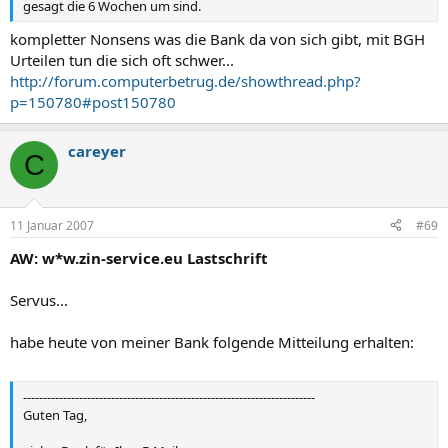
gesagt die 6 Wochen um sind.
kompletter Nonsens was die Bank da von sich gibt, mit BGH
Urteilen tun die sich oft schwer...
http://forum.computerbetrug.de/showthread.php?
p=150780#post150780
careyer
C
11 Januar 2007
#69
AW: w*w.zin-service.eu Lastschrift
Servus...
habe heute von meiner Bank folgende Mitteilung erhalten:
-------------------------------------------------------------------------
Guten Tag,