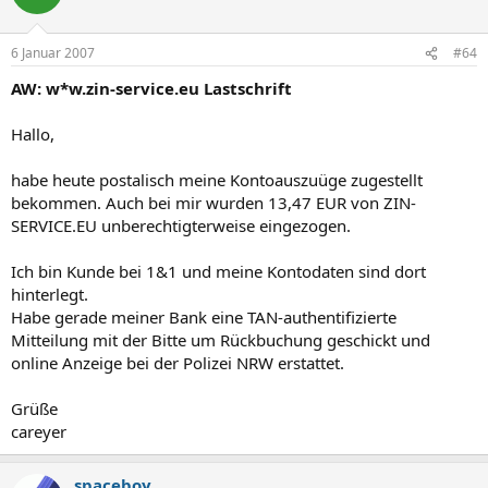
6 Januar 2007
#64
AW: w*w.zin-service.eu Lastschrift
Hallo,
habe heute postalisch meine Kontoauszuüge zugestellt
bekommen. Auch bei mir wurden 13,47 EUR von ZIN-
SERVICE.EU unberechtigterweise eingezogen.
Ich bin Kunde bei 1&1 und meine Kontodaten sind dort
hinterlegt.
Habe gerade meiner Bank eine TAN-authentifizierte
Mitteilung mit der Bitte um Rückbuchung geschickt und
online Anzeige bei der Polizei NRW erstattet.
Grüße
careyer
spaceboy