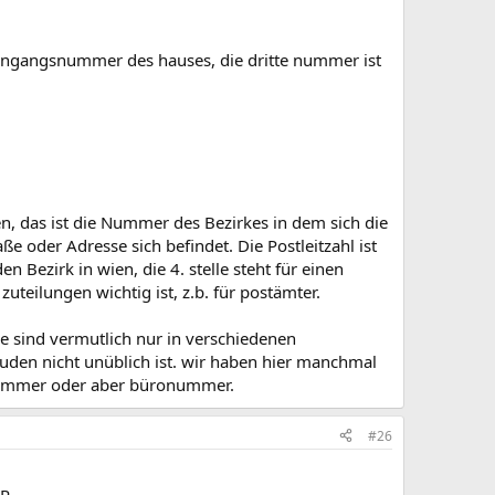
 eingangsnummer des hauses, die dritte nummer ist
n, das ist die Nummer des Bezirkes in dem sich die
e oder Adresse sich befindet. Die Postleitzahl ist
den Bezirk in wien, die 4. stelle steht für einen
teilungen wichtig ist, z.b. für postämter.
ie sind vermutlich nur in verschiedenen
uden nicht unüblich ist. wir haben hier manchmal
nnummer oder aber büronummer.
#26
R.