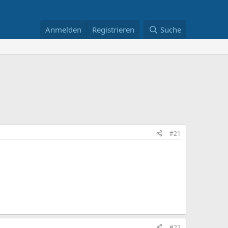
Anmelden
Registrieren
Suche
#21
#22