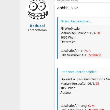
Ahhhh, o.K.!
Flirtwolke.de schrieb:
Reducal
FlirtWolke.de
Forenveteran
Mariahilfer Straße 103/1/
30
1060 Wien
Österreich
Geschäftsführer:
V. F.
UID Nummer: ATU
55798603
Probenzauber.de schrieb:
Opulentia EDV-Dienstleistungs 
Mariahilferstraße 103/1/
25
1060 Wien
Austria
Geschäftsführung:
C. M.