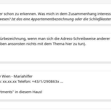
ber schon zu erkennen. Was mich in dem Zusammenhang interess
wesen? Ist das eine Appartementbezeichnung oder die Schließkas
Türbezeichnung, wenn man sich die Adress-Schreibweise anderer
aben ansonsten nichts mit dem Thema hier zu tun).
0 Wien - Mariahilfer
 xx.xx.xx Telefon: +43/1/290863x ...
tments" in diesem Haus!