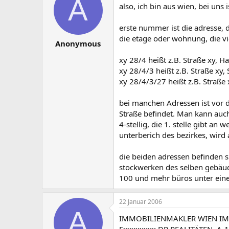
A
also, ich bin aus wien, bei uns 
erste nummer ist die adresse, 
die etage oder wohnung, die v
Anonymous
xy 28/4 heißt z.B. Straße xy
xy 28/4/3 heißt z.B. Straße xy
xy 28/4/3/27 heißt z.B. Straße
bei manchen Adressen ist vor d
Straße befindet. Man kann auch 
4-stellig, die 1. stelle gibt an 
unterberich des bezirkes, wird
die beiden adressen befinden s
stockwerken des selben gebäud
100 und mehr büros unter ein
22 Januar 2006
A
IMMOBILIENMAKLER WIEN I
Fxxxxxxxx DR REALITÄTEN. A