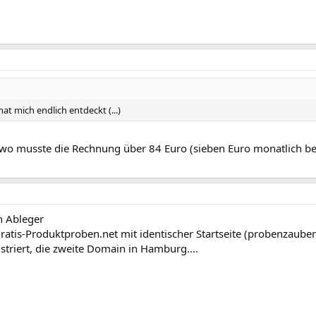
at mich endlich entdeckt (...)
ndwo musste die Rechnung über 84 Euro (sieben Euro monatlich be
n Ableger
atis-Produktproben.net mit identischer Startseite (probenzauber
istriert, die zweite Domain in Hamburg....