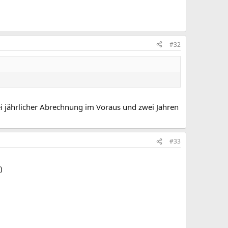
#32
i jährlicher Abrechnung im Voraus und zwei Jahren
#33
)