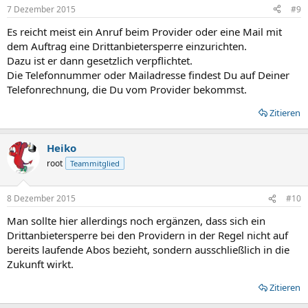
n
7 Dezember 2015
#9
e
n
Es reicht meist ein Anruf beim Provider oder eine Mail mit
:
dem Auftrag eine Drittanbietersperre einzurichten.
Dazu ist er dann gesetzlich verpflichtet.
Die Telefonnummer oder Mailadresse findest Du auf Deiner
Telefonrechnung, die Du vom Provider bekommst.
Zitieren
Heiko
root
Teammitglied
8 Dezember 2015
#10
Man sollte hier allerdings noch ergänzen, dass sich ein
Drittanbietersperre bei den Providern in der Regel nicht auf
bereits laufende Abos bezieht, sondern ausschließlich in die
Zukunft wirkt.
Zitieren