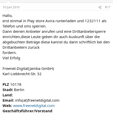
16 Juni 2016
#17
Hallo,
erst einmal in Play store Avira runterladen und 1232111 als
Telefon und sms sperren.
Dann deinen Anbieter anrufen und eine Drittanbietersperre
einrichten,diese Leute geben dir auch Auskunft über die
abgebuchten Beträge diese kannst du dann schriftlich bei den
Drittanbietern zurück
fordern.
Viel Erfolg
Freenet.Digital(Jamba GmbH)
Karl-Liebknecht-Str. 32
PLZ
10178
Stadt
Berlin
Land:
Email:
info(at)freenetdigital.com
Web:
www.freenetdigital.com
Geschäftsführer/Vorstand