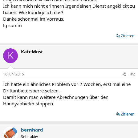
Ich kann mich nicht erinnern Irgendeinen Dienst angeklickt zu
haben. Wie kündige ich das?
Danke schonmal im Vorraus,
lg sumiri
Zitieren
KateMost
K
16 Juni 2015
#2
Ich hatte ein ähnliches Problem vor 2 Wochen, erst mal eine
Drittanbietersperre setzen.
Damit kann man weitere Abrechnungen über den
Handyanbieter stoppen.
Zitieren
bernhard
Sehr aktiv