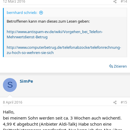
12 März 2016
#14
bernhard schrieb:
Betroffenen kann man dieses zum Lesen geben:
http://www.antispam-ev.de/wiki/Vorgehen_bei_Telefon-
Mehrwertdienst-Betrug
http://www.computerbetrug.de/telefonabzocke/telefonrechnung-
zu-hoch-so-wehren-sie-sich
Zitieren
SimPe
S
8 April 2016
#15
Hallo,
bei meinem Sohn werden seit ca. 3 Wochen auch wöchentl.
4,99 € abgebucht (Anbieter Aldi-Talk) Habe schon eine