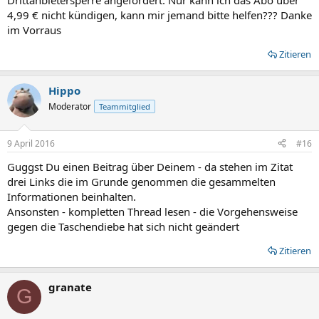
Drittanbietersperre angefordert. Nur kann ich das Abo über
4,99 € nicht kündigen, kann mir jemand bitte helfen??? Danke
im Vorraus
Zitieren
Hippo
Moderator
Teammitglied
9 April 2016
#16
Guggst Du einen Beitrag über Deinem - da stehen im Zitat
drei Links die im Grunde genommen die gesammelten
Informationen beinhalten.
Ansonsten - kompletten Thread lesen - die Vorgehensweise
gegen die Taschendiebe hat sich nicht geändert
Zitieren
granate
G