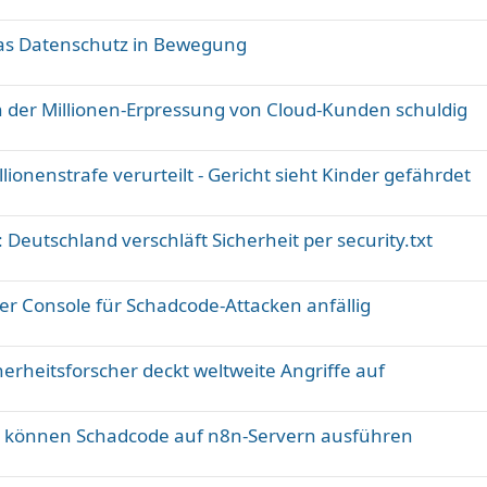
pas Datenschutz in Bewegung
ch der Millionen-Erpressung von Cloud-Kunden schuldig
llionenstrafe verurteilt - Gericht sieht Kinder gefährdet
Deutschland verschläft Sicherheit per security.txt
er Console für Schadcode-Attacken anfällig
erheitsforscher deckt weltweite Angriffe auf
er können Schadcode auf n8n-Servern ausführen