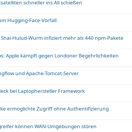
satelliten schneller ins All schießen
zum Hugging-Face-Vorfall
v: Shai-Hulud-Wurm infiziert mehr als 440 npm-Pakete
ps: Apple kämpft gegen Londoner Begehrlichkeiten
angflow und Apache-Tomcat-Server
eck bei Laptophersteller Framework
ke ermöglichte Zugriff ohne Authentifizierung
Angreifer können WAN-Umgebungen stören