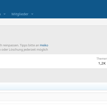
n
Mitglieder
h reinpassen. Tipps bitte an
Heiko
n oder Löschung jederzeit möglich
Theme
1,2K