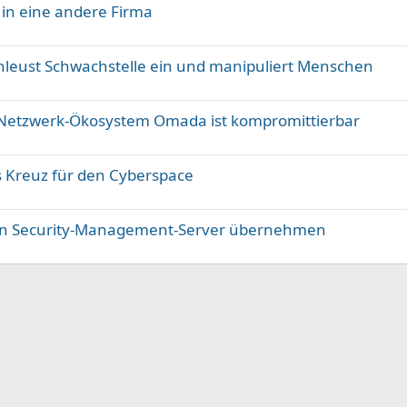
 in eine andere Firma
chleust Schwachstelle ein und manipuliert Menschen
s Netzwerk-Ökosystem Omada ist kompromittierbar
es Kreuz für den Cyberspace
nnen Security-Management-Server übernehmen