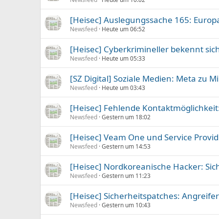
[Heisec] Auslegungssache 165: Euro
Newsfeed
Heute um 06:52
[Heisec] Cyberkrimineller bekennt si
Newsfeed
Heute um 05:33
[SZ Digital] Soziale Medien: Meta zu Mi
Newsfeed
Heute um 03:43
[Heisec] Fehlende Kontaktmöglichkeit: 
Newsfeed
Gestern um 18:02
[Heisec] Veam One und Service Provid
Newsfeed
Gestern um 14:53
[Heisec] Nordkoreanische Hacker: Sich
Newsfeed
Gestern um 11:23
[Heisec] Sicherheitspatches: Angreif
Newsfeed
Gestern um 10:43