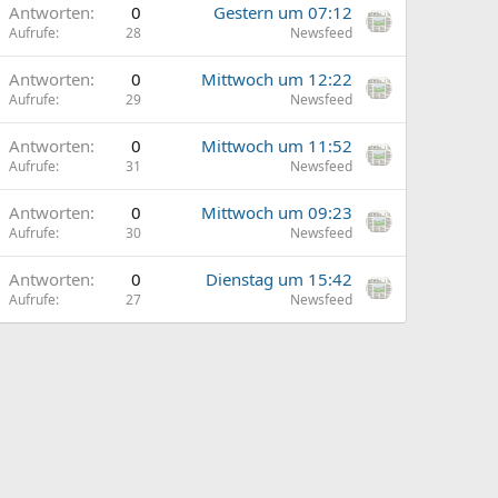
Antworten
0
Gestern um 07:12
Aufrufe
28
Newsfeed
Antworten
0
Mittwoch um 12:22
Aufrufe
29
Newsfeed
Antworten
0
Mittwoch um 11:52
Aufrufe
31
Newsfeed
Antworten
0
Mittwoch um 09:23
Aufrufe
30
Newsfeed
Antworten
0
Dienstag um 15:42
Aufrufe
27
Newsfeed