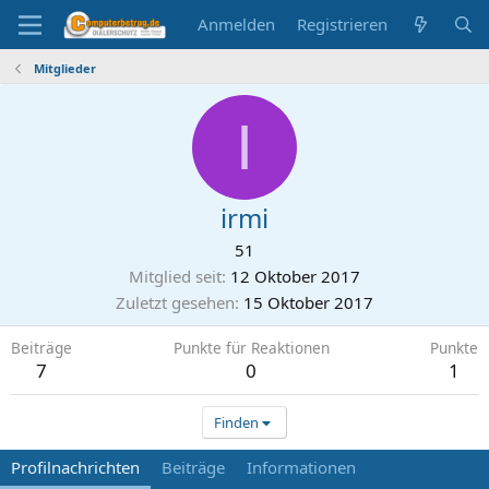
Anmelden
Registrieren
Mitglieder
I
irmi
51
Mitglied seit
12 Oktober 2017
Zuletzt gesehen
15 Oktober 2017
Beiträge
Punkte für Reaktionen
Punkte
7
0
1
Finden
Profilnachrichten
Beiträge
Informationen