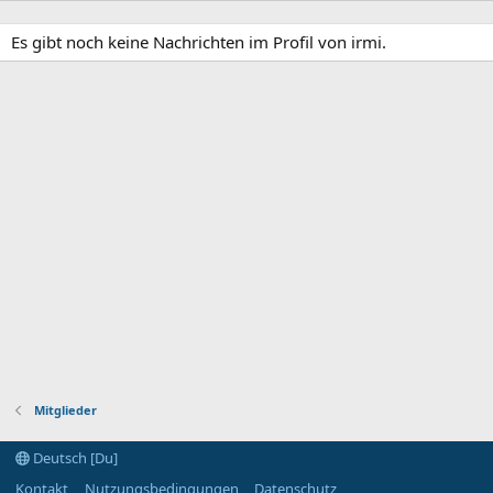
Es gibt noch keine Nachrichten im Profil von irmi.
Mitglieder
Deutsch [Du]
Kontakt
Nutzungsbedingungen
Datenschutz