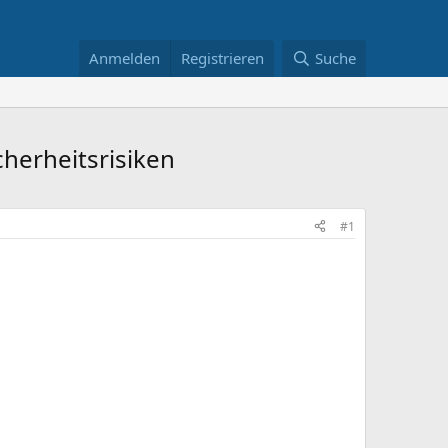
Anmelden
Registrieren
Suche
cherheitsrisiken
#1