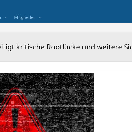
n
Mitglieder
igt kritische Rootlücke und weitere Si