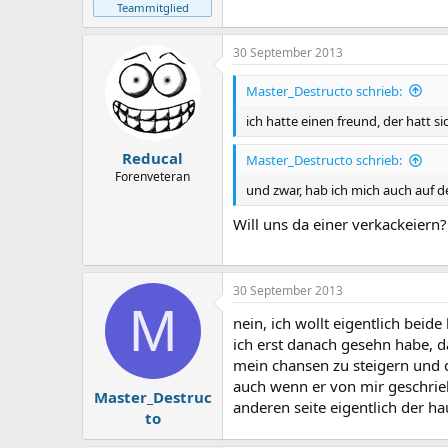
Teammitglied
30 September 2013
Master_Destructo schrieb:
ich hatte einen freund, der hatt s
Reducal
Master_Destructo schrieb:
Forenveteran
und zwar, hab ich mich auch auf d
Will uns da einer verkackeiern?
30 September 2013
M
nein, ich wollt eigentlich bei
ich erst danach gesehn habe, d
mein chansen zu steigern und d
auch wenn er von mir geschrie
Master_Destruc
anderen seite eigentlich der ha
to