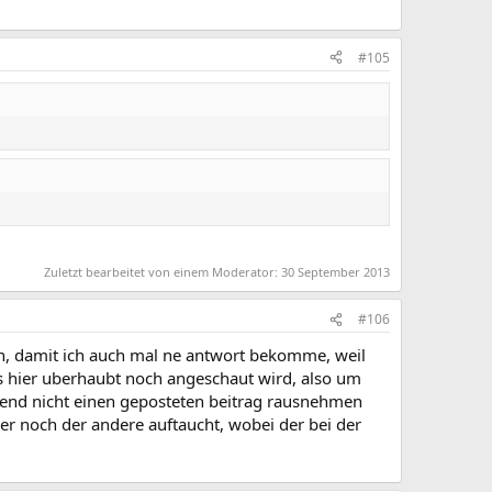
#105
Zuletzt bearbeitet von einem Moderator:
30 September 2013
#106
en, damit ich auch mal ne antwort bekomme, weil
es hier uberhaubt noch angeschaut wird, also um
inend nicht einen geposteten beitrag rausnehmen
r noch der andere auftaucht, wobei der bei der