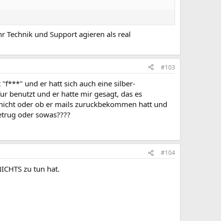
 Technik und Support agieren als real
#103
"f***" und er hatt sich auch eine silber-
ur benutzt und er hatte mir gesagt, das es
der nicht oder ob er mails zuruckbekommen hatt und
betrug oder sowas????
#104
ICHTS zu tun hat.