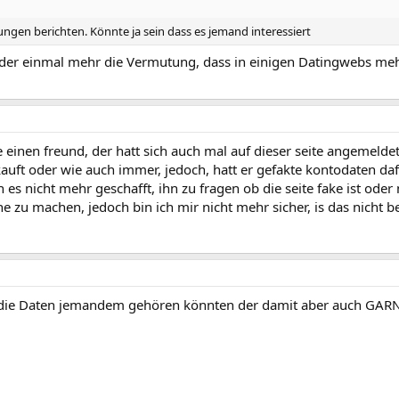
ngen berichten. Könnte ja sein dass es jemand interessiert
eder einmal mehr die Vermutung, dass in einigen Datingwebs mehr
einen freund, der hatt sich auch mal auf dieser seite angemeldet 
kauft oder wie auch immer, jedoch, hatt er gefakte kontodaten daf
ch es nicht mehr geschafft, ihn zu fragen ob die seite fake ist o
he zu machen, jedoch bin ich mir nicht mehr sicher, is das nicht 
l die Daten jemandem gehören könnten der damit aber auch GARN