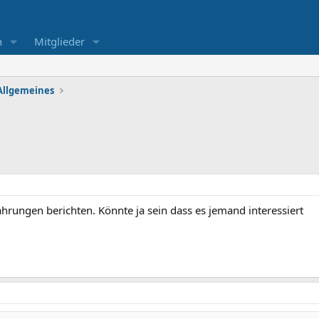
n
Mitglieder
Allgemeines
hrungen berichten. Könnte ja sein dass es jemand interessiert