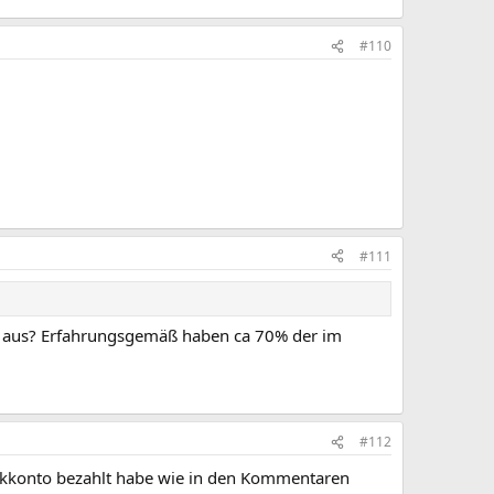
#110
#111
ne aus? Erfahrungsgemäß haben ca 70% der im
#112
nkkonto bezahlt habe wie in den Kommentaren