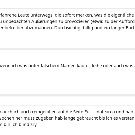
fahrene Leute unterwegs, die sofort merken, was die eigentliche 
zu unbedachten Äußerungen zu provozieren (etwa: zu der Aufford
nbetreiber abzumahnen. Durchsichtig, billig und ein langer Bart 
 wenn ich was unter falschem Namen kaufe , leihe oder auch was
in auch ich auch reingefallen auf die Seite Fu......datearea und h
2 Wochen her muss zugeben hab lange gebraucht bis ich es versta
 bin ich blind sry