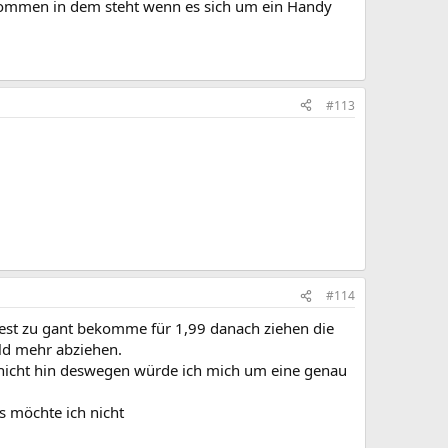
ekommen in dem steht wenn es sich um ein Handy
#113
#114
 test zu gant bekomme für 1,99 danach ziehen die
ld mehr abziehen.
 nicht hin deswegen würde ich mich um eine genau
s möchte ich nicht