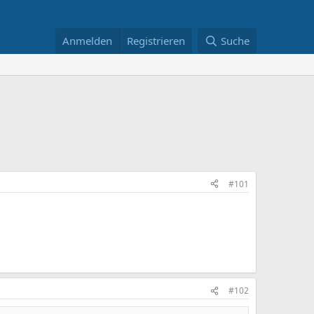
Anmelden
Registrieren
Suche
#101
#102