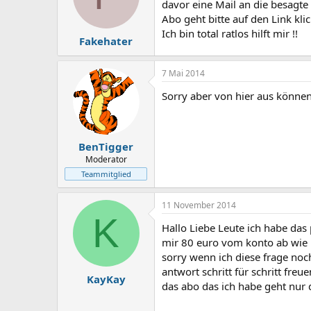
davor eine Mail an die besagt
Abo geht bitte auf den Link klic
Ich bin total ratlos hilft mir !!
Fakehater
7 Mai 2014
Sorry aber von hier aus können 
BenTigger
Moderator
Teammitglied
11 November 2014
K
Hallo Liebe Leute ich habe das
mir 80 euro vom konto ab wie 
sorry wenn ich diese frage no
antwort schritt für schritt fre
KayKay
das abo das ich habe geht nur 