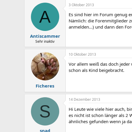
3 Oktober 2013
A
Es sind hier im Forum genug er
Nämlich: die Forenmitglieder 
anmelden...) und dann den Fore
Antiscammer
Sehr inaktiv
10 Oktober 2013
Vor allem weiß das doch jeder
schon als Kind beigebracht.
Ficheres
14 Dezember 2013
S
Hi Leute wie viele hier auch, b
es nicht ist schon länger als 
ähnliches gefunden wenn ja dan
snad