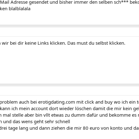
e Mail Adresse gesendet und bisher immer den selben sch*** b
ken blalblalala
wir bei dir keine Links klicken. Das must du selbst klicken.
 problem auch bei erotigdating.com mit click and buy wo ich ein
kann ich mein account dort wieder löschen damit die mir kein ge
ch mal stelle aber bin vllt etwas zu dumm dafür und bekomme es
uen und das wens geht sehr schnell
drei tage lang und dann ziehen die mir 80 euro von konto und da