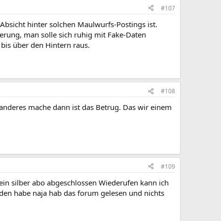
#107
Absicht hinter solchen Maulwurfs-Postings ist.
erung, man solle sich ruhig mit Fake-Daten
bis über den Hintern raus.
#108
 anderes mache dann ist das Betrug. Das wir einem
#109
ab ein silber abo abgeschlossen Wiederufen kann ich
nden habe naja hab das forum gelesen und nichts