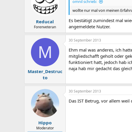
omnil schrieb:
wollte nur mal von meinen Erfahru
Es bestätigt zumindest mal wi
Reducal
angemeldete Nutzer.
Forenveteran
30 September 2013
M
Ehm mal was anderes, ich hatte 
mitgliedschafft geholt oder ge
funktioniert hatt, jedoch hab i
naja hab mir gedacht das gleic
Master_Destruc
to
30 September 2013
Das IST Betrug, vor allem wei
Hippo
Moderator