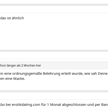
das ist ähnlich
schon länger als 2 Wochen her
 wenn eine ordnungsgemäße Belehrung erteilt wurde, wie sah Dei
gen eine Macke.
Abo bei erotikdating.com für 1 Monat abgeschlossen und per Ba