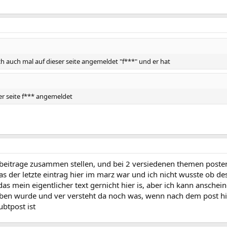
ich auch mal auf dieser seite angemeldet "f***" und er hat
er seite f*** angemeldet
de beitrage zusammen stellen, und bei 2 versiedenen themen post
as der letzte eintrag hier im marz war und ich nicht wusste ob d
as mein eigentlicher text gernicht hier is, aber ich kann ansche
ben wurde und ver versteht da noch was, wenn nach dem post hie
ubtpost ist