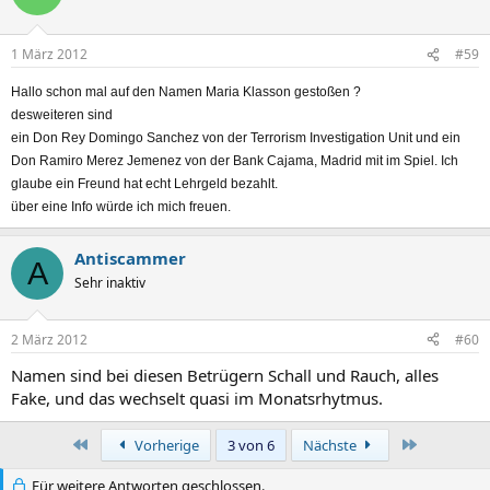
1 März 2012
#59
Hallo schon mal auf den Namen Maria Klasson gestoßen ?
desweiteren sind
ein Don Rey Domingo Sanchez von der Terrorism Investigation Unit und ein
Don Ramiro Merez Jemenez von der Bank Cajama, Madrid mit im Spiel. Ich
glaube ein Freund hat echt Lehrgeld bezahlt.
über eine Info würde ich mich freuen.
Antiscammer
A
Sehr inaktiv
2 März 2012
#60
Namen sind bei diesen Betrügern Schall und Rauch, alles
Fake, und das wechselt quasi im Monatsrhytmus.
Erste
Letzte
Vorherige
3 von 6
Nächste
Für weitere Antworten geschlossen.