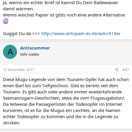
Ja, wenns ein echter Brief ist kannst Du Dein Badewasser
damit wärmen.
Wenns weiches Papier ist gibts noch eine andere Alternative
Guggst Du da >>>
http://www.antispam-ev.de/wiki/419er
Antiscammer
A
Sehr inaktiv
12 Dezember 2011
#47
Diese Mugu-Legende von dem Tsunami-Opfer hat auch schon
einen Bart bis zum Tiefgeschoss. Gibt es bereits seit dem
Tsunami. Es gibt auch viele andere immer wiederkehrende
Seemannsgarn-Geschichten, etwa die vom Flugzeugabsturz.
Da teilweise die Passagierlisten der Todesopfer im Internet
kursieren, ist es für die Mugus ein Leichtes, an die Namen
echter Todesopfer zu kommen und die in die Legende zu
stricken.