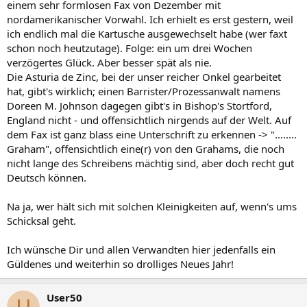
einem sehr formlosen Fax von Dezember mit
nordamerikanischer Vorwahl. Ich erhielt es erst gestern, weil
ich endlich mal die Kartusche ausgewechselt habe (wer faxt
schon noch heutzutage). Folge: ein um drei Wochen
verzögertes Glück. Aber besser spät als nie.
Die Asturia de Zinc, bei der unser reicher Onkel gearbeitet
hat, gibt's wirklich; einen Barrister/Prozessanwalt namens
Doreen M. Johnson dagegen gibt's in Bishop's Stortford,
England nicht - und offensichtlich nirgends auf der Welt. Auf
dem Fax ist ganz blass eine Unterschrift zu erkennen -> "........
Graham", offensichtlich eine(r) von den Grahams, die noch
nicht lange des Schreibens mächtig sind, aber doch recht gut
Deutsch können.
Na ja, wer hält sich mit solchen Kleinigkeiten auf, wenn's ums
Schicksal geht.
Ich wünsche Dir und allen Verwandten hier jedenfalls ein
Güldenes und weiterhin so drolliges Neues Jahr!
User50
U