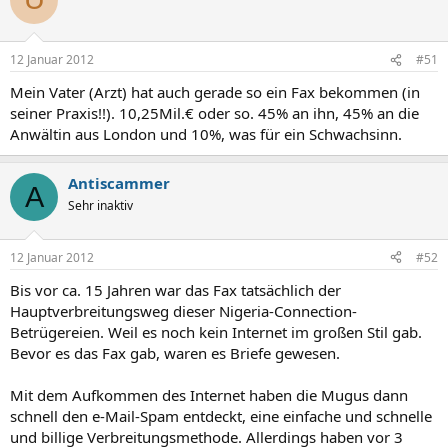
12 Januar 2012
#51
Mein Vater (Arzt) hat auch gerade so ein Fax bekommen (in
seiner Praxis!!). 10,25Mil.€ oder so. 45% an ihn, 45% an die
Anwältin aus London und 10%, was für ein Schwachsinn.
Antiscammer
A
Sehr inaktiv
12 Januar 2012
#52
Bis vor ca. 15 Jahren war das Fax tatsächlich der
Hauptverbreitungsweg dieser Nigeria-Connection-
Betrügereien. Weil es noch kein Internet im großen Stil gab.
Bevor es das Fax gab, waren es Briefe gewesen.
Mit dem Aufkommen des Internet haben die Mugus dann
schnell den e-Mail-Spam entdeckt, eine einfache und schnelle
und billige Verbreitungsmethode. Allerdings haben vor 3