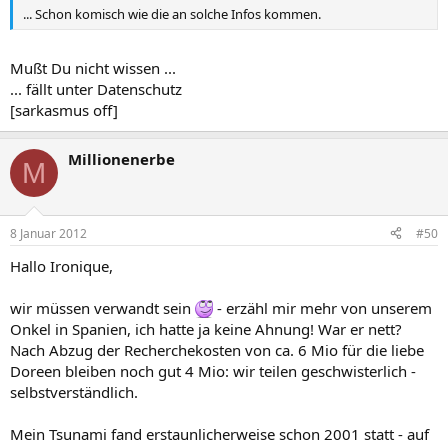
... Schon komisch wie die an solche Infos kommen.
Mußt Du nicht wissen ...
... fällt unter Datenschutz
[sarkasmus off]
Millionenerbe
M
8 Januar 2012
#50
Hallo Ironique,
wir müssen verwandt sein
- erzähl mir mehr von unserem
Onkel in Spanien, ich hatte ja keine Ahnung! War er nett?
Nach Abzug der Recherchekosten von ca. 6 Mio für die liebe
Doreen bleiben noch gut 4 Mio: wir teilen geschwisterlich -
selbstverständlich.
Mein Tsunami fand erstaunlicherweise schon 2001 statt - auf