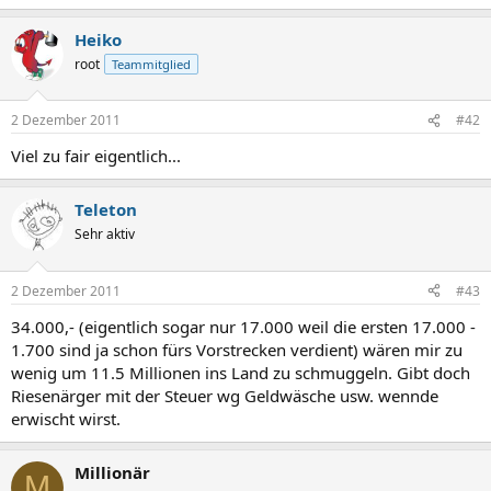
Heiko
root
Teammitglied
2 Dezember 2011
#42
Viel zu fair eigentlich...
Teleton
Sehr aktiv
2 Dezember 2011
#43
34.000,- (eigentlich sogar nur 17.000 weil die ersten 17.000 -
1.700 sind ja schon fürs Vorstrecken verdient) wären mir zu
wenig um 11.5 Millionen ins Land zu schmuggeln. Gibt doch
Riesenärger mit der Steuer wg Geldwäsche usw. wennde
erwischt wirst.
Millionär
M