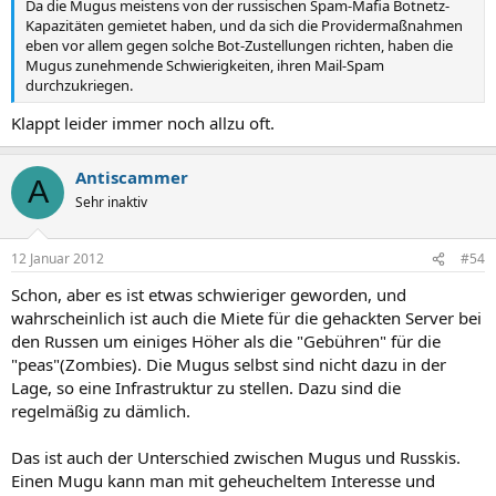
Da die Mugus meistens von der russischen Spam-Mafia Botnetz-
Kapazitäten gemietet haben, und da sich die Providermaßnahmen
eben vor allem gegen solche Bot-Zustellungen richten, haben die
Mugus zunehmende Schwierigkeiten, ihren Mail-Spam
durchzukriegen.
Klappt leider immer noch allzu oft.
Antiscammer
A
Sehr inaktiv
12 Januar 2012
#54
Schon, aber es ist etwas schwieriger geworden, und
wahrscheinlich ist auch die Miete für die gehackten Server bei
den Russen um einiges Höher als die "Gebühren" für die
"peas"(Zombies). Die Mugus selbst sind nicht dazu in der
Lage, so eine Infrastruktur zu stellen. Dazu sind die
regelmäßig zu dämlich.
Das ist auch der Unterschied zwischen Mugus und Russkis.
Einen Mugu kann man mit geheucheltem Interesse und