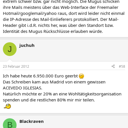
extrem schwer bzw. gar nicht möglich. Die Mugus schicken
ihre Mails meistens über das Web-Interface der Freemailer
Hotmail/googlemail/yahoo raus, dort wird leider nicht einmal
die IP-Adresse des Mail-Einlieferers protokolliert. Der Mail-
Header gibt i.d.R. nichts her, was über den Standort bzw.
Identität des Mugus Rückschlüsse erlauben würde.
juchuh
J
23 Februar 2012
#58
Ich habe heute 6.950.000 Euro geerbt
Das Schreiben kam aus Madrid von einem gewissen
ACEVEDO IGLESIAS.
Natürlich möchte er 20% an eine Wohltätigkeitsorganisation
spenden und die restlichen 80% mir mir teilen.
Blackraven
B