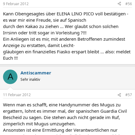
9 Februar 2012
#56
Kann Obengesagtes über ELENA LINO PICO voll bestätigen -
es war mir eine Freude, sie auf Spanisch
durch den Kakao zu ziehen ... Wer glaubt schon solchen
Irrsinn oder tritt sogar in Vorleistung ?!!!
Ein Anliegen ist es mir, mit anderen Betroffenen zumindest
Anzeige zu erstatten, damit Leicht-
gläubigen ein finanzielles Fiasko erspart bleibt ... also: meldet
Euch !!!
Antiscammer
A
Sehr inaktiv
11 Februar 2012
#57
Wenn man es schafft, eine Handynummer des Mugus zu
ergattern, lohnt es immer mal, der spanischen Guardia Civil
Bescheid zu sagen. Die stehen auch nicht gerade im Ruf,
zimperlich mit Mugus umzugehen.
Ansonsten ist eine Ermittlung der Verantwortlichen nur