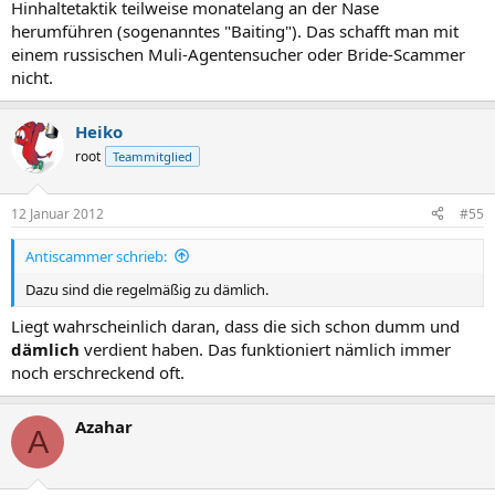
Hinhaltetaktik teilweise monatelang an der Nase
herumführen (sogenanntes "Baiting"). Das schafft man mit
einem russischen Muli-Agentensucher oder Bride-Scammer
nicht.
Heiko
root
Teammitglied
12 Januar 2012
#55
Antiscammer schrieb:
Dazu sind die regelmäßig zu dämlich.
Liegt wahrscheinlich daran, dass die sich schon dumm und
dämlich
verdient haben. Das funktioniert nämlich immer
noch erschreckend oft.
Azahar
A