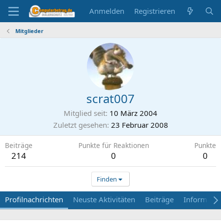
Anmelden
Registrieren
Mitglieder
scrat007
Mitglied seit
10 März 2004
Zuletzt gesehen
23 Februar 2008
Beiträge
Punkte für Reaktionen
Punkte
214
0
0
Finden
Profilnachrichten
Neuste Aktivitäten
Beiträge
Informati