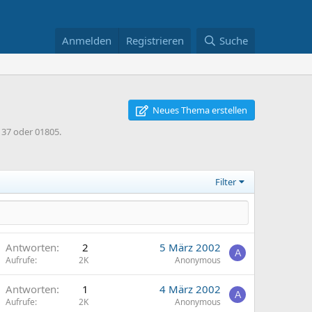
Anmelden
Registrieren
Suche
Neues Thema erstellen
37 oder 01805.
Filter
Antworten
2
5 März 2002
A
Aufrufe
2K
Anonymous
Antworten
1
4 März 2002
A
Aufrufe
2K
Anonymous