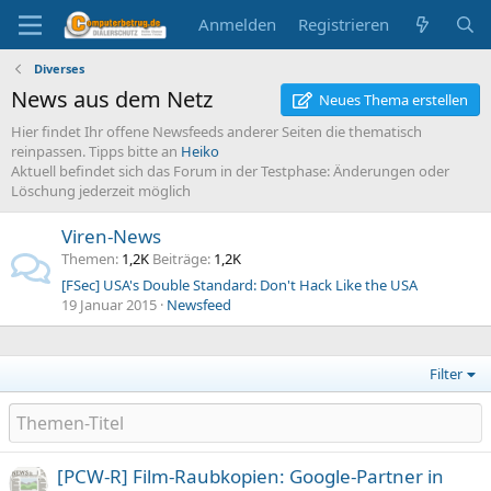
Anmelden
Registrieren
Diverses
News aus dem Netz
Neues Thema erstellen
Hier findet Ihr offene Newsfeeds anderer Seiten die thematisch
reinpassen. Tipps bitte an
Heiko
Aktuell befindet sich das Forum in der Testphase: Änderungen oder
Löschung jederzeit möglich
Viren-News
Themen
1,2K
Beiträge
1,2K
[FSec] USA's Double Standard: Don't Hack Like the USA
19 Januar 2015
Newsfeed
Filter
[PCW-R] Film-Raubkopien: Google-Partner in