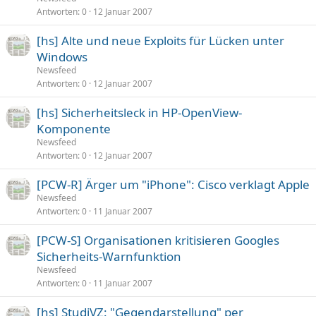
Antworten
0
12 Januar 2007
[hs] Alte und neue Exploits für Lücken unter
Windows
Newsfeed
Antworten
0
12 Januar 2007
[hs] Sicherheitsleck in HP-OpenView-
Komponente
Newsfeed
Antworten
0
12 Januar 2007
[PCW-R] Ärger um "iPhone": Cisco verklagt Apple
Newsfeed
Antworten
0
11 Januar 2007
[PCW-S] Organisationen kritisieren Googles
Sicherheits-Warnfunktion
Newsfeed
Antworten
0
11 Januar 2007
[hs] StudiVZ: "Gegendarstellung" per