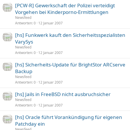
[PCW-R] Gewerkschaft der Polizei verteidigt
Vorgehen bei Kinderporno-Ermittlungen
Newsfeed
Antworten
0
12 Januar 2007
[hs] Funkwerk kauft den Sicherheitsspezialisten
VarySys
Newsfeed
Antworten
0
12 Januar 2007
[hs] Sicherheits-Update für BrightStor ARCserve
Backup
Newsfeed
Antworten
0
12 Januar 2007
[hs] Jails in FreeBSD nicht ausbruchsicher
Newsfeed
Antworten
0
12 Januar 2007
[hs] Oracle führt Vorankündigung für eigenen
Patchday ein
Newsfeed