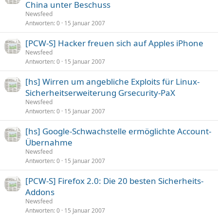
China unter Beschuss
Newsfeed
Antworten
0
15 Januar 2007
[PCW-S] Hacker freuen sich auf Apples iPhone
Newsfeed
Antworten
0
15 Januar 2007
[hs] Wirren um angebliche Exploits für Linux-
Sicherheitserweiterung Grsecurity-PaX
Newsfeed
Antworten
0
15 Januar 2007
[hs] Google-Schwachstelle ermöglichte Account-
Übernahme
Newsfeed
Antworten
0
15 Januar 2007
[PCW-S] Firefox 2.0: Die 20 besten Sicherheits-
Addons
Newsfeed
Antworten
0
15 Januar 2007