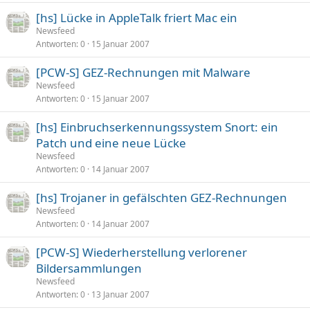
[hs] Lücke in AppleTalk friert Mac ein
Newsfeed
Antworten
0
15 Januar 2007
[PCW-S] GEZ-Rechnungen mit Malware
Newsfeed
Antworten
0
15 Januar 2007
[hs] Einbruchserkennungssystem Snort: ein
Patch und eine neue Lücke
Newsfeed
Antworten
0
14 Januar 2007
[hs] Trojaner in gefälschten GEZ-Rechnungen
Newsfeed
Antworten
0
14 Januar 2007
[PCW-S] Wiederherstellung verlorener
Bildersammlungen
Newsfeed
Antworten
0
13 Januar 2007