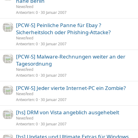
nahe Berlin
Newsfeed
Antworten
0
30 Januar 2007
[PCW-S] Peinliche Panne für Ebay ?
Sicherheitsloch oder Phishing-Attacke?
Newsfeed
Antworten
0
30 Januar 2007
[PCW-S] Malware-Rechnungen weiter an der
Tagesordnung
Newsfeed
Antworten
0
30 Januar 2007
[PCW-S] Jeder vierte Internet-PC ein Zombie?
Newsfeed
Antworten
0
30 Januar 2007
[hs] DRM von Vista angeblich ausgehebelt
Newsfeed
Antworten
0
30 Januar 2007
[hs] Updates und Ultimate Extras für Windows