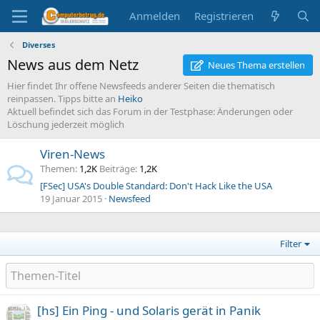
Anmelden
Registrieren
Diverses
News aus dem Netz
Neues Thema erstellen
Hier findet Ihr offene Newsfeeds anderer Seiten die thematisch
reinpassen. Tipps bitte an
Heiko
Aktuell befindet sich das Forum in der Testphase: Änderungen oder
Löschung jederzeit möglich
Viren-News
Themen
1,2K
Beiträge
1,2K
[FSec] USA's Double Standard: Don't Hack Like the USA
19 Januar 2015
Newsfeed
Filter
[hs] Ein Ping - und Solaris gerät in Panik