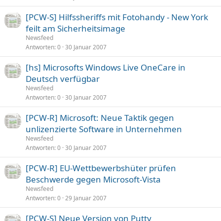
[PCW-S] Hilfssheriffs mit Fotohandy - New York
feilt am Sicherheitsimage
Newsfeed
Antworten
0
30 Januar 2007
[hs] Microsofts Windows Live OneCare in
Deutsch verfügbar
Newsfeed
Antworten
0
30 Januar 2007
[PCW-R] Microsoft: Neue Taktik gegen
unlizenzierte Software in Unternehmen
Newsfeed
Antworten
0
30 Januar 2007
[PCW-R] EU-Wettbewerbshüter prüfen
Beschwerde gegen Microsoft-Vista
Newsfeed
Antworten
0
29 Januar 2007
[PCW-S] Neue Version von Putty