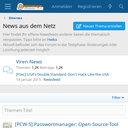
Anmelden
Registrieren
Diverses
News aus dem Netz
Neues Thema erstellen
Hier findet Ihr offene Newsfeeds anderer Seiten die thematisch
reinpassen. Tipps bitte an
Heiko
Aktuell befindet sich das Forum in der Testphase: Änderungen oder
Löschung jederzeit möglich
Viren-News
Themen
1,2K
Beiträge
1,2K
[FSec] USA's Double Standard: Don't Hack Like the USA
19 Januar 2015
Newsfeed
Filter
[PCW-S] Passwortmanager: Open-Source-Tool