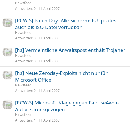
Newsfeed
Antworten
0
11 April 2007
[PCW-S] Patch-Day: Alle Sicherheits-Updates
auch als ISO-Datei verfügbar
Newsfeed
Antworten
0
11 April 2007
[hs] Vermeintliche Anwaltspost enthält Trojaner
Newsfeed
Antworten
0
11 April 2007
[hs] Neue Zeroday-Exploits nicht nur für
Microsoft Office
Newsfeed
Antworten
0
11 April 2007
[PCW-S] Microsoft: Klage gegen Fairuse4wm-
Autor zurückgezogen
Newsfeed
Antworten
1
11 April 2007