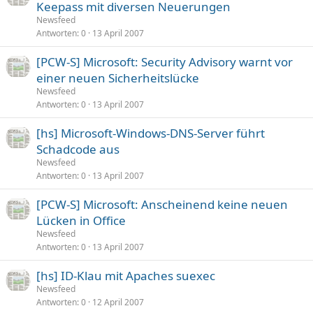
Keepass mit diversen Neuerungen
Newsfeed
Antworten
0
13 April 2007
[PCW-S] Microsoft: Security Advisory warnt vor
einer neuen Sicherheitslücke
Newsfeed
Antworten
0
13 April 2007
[hs] Microsoft-Windows-DNS-Server führt
Schadcode aus
Newsfeed
Antworten
0
13 April 2007
[PCW-S] Microsoft: Anscheinend keine neuen
Lücken in Office
Newsfeed
Antworten
0
13 April 2007
[hs] ID-Klau mit Apaches suexec
Newsfeed
Antworten
0
12 April 2007