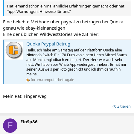
Hat jemand schon einmal ähnliche Erfahrungen gemacht oder hat
Tipp, Warnungen, Hinweise für uns?
Eine beliebte Methode über paypal zu betrügen bei Quoka
genau wie ebay-kleinanzeigen
Eine der üblichen Wildweststories wie z.B hier:
Quoka Paypal Betrug
Hallo. Ich habe am Samstag auf der Plattform Quoka eine
Nintendo Switch für 170 Euro von einem Herrn Michel Stams
aus Mönchengladbach ersteigert. Der Herr war auch sehr
nett. Wir haben per WhatsApp weitergeschrieben. Er hat mir
seinen Ausweis per Foto geschickt und ich Ihm daraufhin
meine...
forum.computerbetrug.de
Mein Rat: Finger weg
Zitieren
FloSp86
F