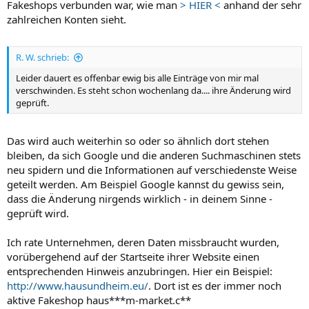
Fakeshops verbunden war, wie man
> HIER <
anhand der sehr
zahlreichen Konten sieht.
R. W. schrieb:
Leider dauert es offenbar ewig bis alle Einträge von mir mal
verschwinden. Es steht schon wochenlang da.... ihre Änderung wird
geprüft.
Das wird auch weiterhin so oder so ähnlich dort stehen
bleiben, da sich Google und die anderen Suchmaschinen stets
neu spidern und die Informationen auf verschiedenste Weise
geteilt werden. Am Beispiel Google kannst du gewiss sein,
dass die Änderung nirgends wirklich - in deinem Sinne -
geprüft wird.
Ich rate Unternehmen, deren Daten missbraucht wurden,
vorübergehend auf der Startseite ihrer Website einen
entsprechenden Hinweis anzubringen. Hier ein Beispiel:
http://www.hausundheim.eu/
. Dort ist es der immer noch
aktive Fakeshop haus***m-market.c**