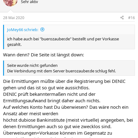
Sehr aktiv
28 Mai 2020
#16
JoMey66 schrieb:
ich habe auch bei "buerozauber.de" bestellt und per Vorkasse
gezahlt.
Wann denn? Die Seite ist längst down:
Seite wurde nicht gefunden
Die Verbindung mit dem Server buerozauber.de schlug fehl.
Die Ermittlungen müßte über die Registrierung bei DENIC
gehen und das ist so gut wie aussichtlos.
DENIC prüft bekanntermaßen nicht und der
Ermittlungsaufwand bringt daher auch nichts.
Auf welches Konto hast Du überwiesen? Das wäre noch ein
Ansatz aber meist werden
höchst dubiose Bankinstitute (meist virtuelle) angegeben, bei
denen Ermittlungen auch so gut wie zwecklos sind.
Überweisungen=Vorkasse können im Gegensatz zu