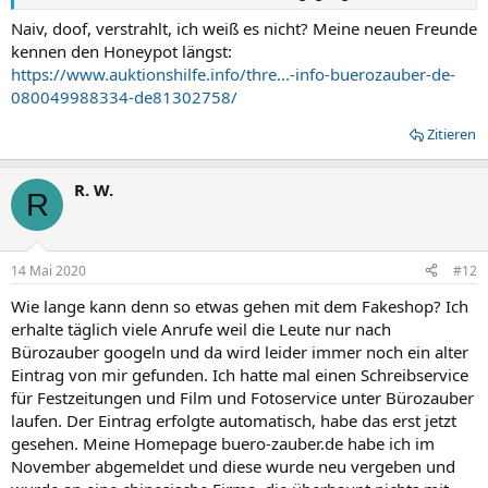
Naiv, doof, verstrahlt, ich weiß es nicht? Meine neuen Freunde
kennen den Honeypot längst:
https://www.auktionshilfe.info/thre...-info-buerozauber-de-
080049988334-de81302758/
Zitieren
R. W.
R
14 Mai 2020
#12
Wie lange kann denn so etwas gehen mit dem Fakeshop? Ich
erhalte täglich viele Anrufe weil die Leute nur nach
Bürozauber googeln und da wird leider immer noch ein alter
Eintrag von mir gefunden. Ich hatte mal einen Schreibservice
für Festzeitungen und Film und Fotoservice unter Bürozauber
laufen. Der Eintrag erfolgte automatisch, habe das erst jetzt
gesehen. Meine Homepage buero-zauber.de habe ich im
November abgemeldet und diese wurde neu vergeben und