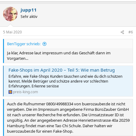
jupp11
Sehr aktiv
5 Mai 2020
#6
BenTigger schrieb:
Ja klar, Adresse laut impressum und das Geschäft dann im
Vorgarten...
Fake-Shops im April 2020 – Teil 5: Wie man Betrug
Erfahre, wie Fake-Shops Kunden täuschen und wie du dich schützen
kannst. Melde Betrüger und schütze andere vor schlechten
Erfahrungen. Erkenne seriöse
preis-king.com
Auch die Rufnummer 0800/49988334 von buerozauber.de ist nicht
vergeben. Die im Impressum angegebene Firma BüroZauber GmbH
ist nach unserer Recherche frei erfunden. Die Umsatzsteuer ID ist
ungültig. An der angegebenen Adresse Henriettenstrasse 40a 20259
Hamburg findet man eine Tao Chi Schule. Daher halten wir
buerozauber.de für einen Fake-Shop.