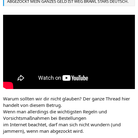
ABGEZOCKT MEIN GANZES GELD IST WEG BRAWL STARS DEUTSCH.
Warum sollten wir dir nicht glauben? Der ganze Thread hier
handelt von diesem Betrug.
Wenn man allerdings die wichtigsten Regeln und
Vorsichtsmaßnahmen bei Bestellungen
im Internet beachtet, darf man sich nicht wundern (und
jammern), wenn man abgezockt wird.