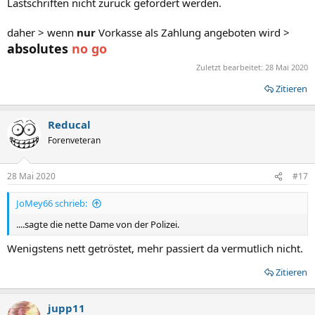
Lastschriften nicht zurück gefordert werden.
daher > wenn
nur
Vorkasse als Zahlung angeboten wird >
absolutes
no go
Zuletzt bearbeitet:
28 Mai 2020
Zitieren
Reducal
Forenveteran
28 Mai 2020
#17
JoMey66 schrieb:
....sagte die nette Dame von der Polizei.
Wenigstens nett getröstet, mehr passiert da vermutlich nicht.
Zitieren
jupp11