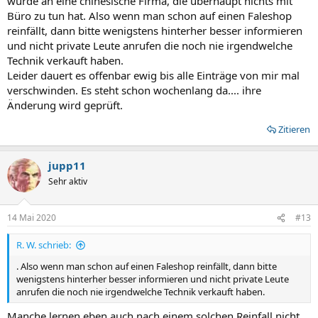
wurde an eine chinesische Firma, die überhaupt nichts mit
Büro zu tun hat. Also wenn man schon auf einen Faleshop
reinfällt, dann bitte wenigstens hinterher besser informieren
und nicht private Leute anrufen die noch nie irgendwelche
Technik verkauft haben.
Leider dauert es offenbar ewig bis alle Einträge von mir mal
verschwinden. Es steht schon wochenlang da.... ihre
Änderung wird geprüft.
Zitieren
jupp11
Sehr aktiv
14 Mai 2020
#13
R. W. schrieb:
. Also wenn man schon auf einen Faleshop reinfällt, dann bitte
wenigstens hinterher besser informieren und nicht private Leute
anrufen die noch nie irgendwelche Technik verkauft haben.
Manche lernen eben auch nach einem solchen Reinfall nicht,