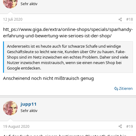
Sehr aktiv
12 Juli 2020
#18
htt_ps://www.giga.de/extra/online-shops/specials/sparhandy-
erfahrung-und-bewertung-wie-serioes-ist-der-shop/
Andererseits ist es heute auch für schwarze Schafe und windige
Geschäftsleute so leicht wie nie, Kunden über Ohr zu hauen. Fake-
Shops sind im Netz inzwischen ein echtes Problem. Daher sind viele
Nutzer inzwischen misstrauisch, wenn sie einen neuen Shop bei
Google entdecken.
Anscheinend noch nicht mißtrauisch genug
Zitieren
jupp11
Sehr aktiv
19 August 2020
#19