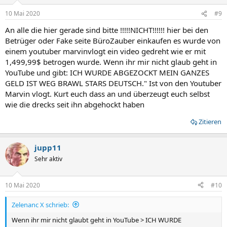
10 Mai 2020
#9
An alle die hier gerade sind bitte !!!!!NICHT!!!!!! hier bei den
Betrüger oder Fake seite BüroZauber einkaufen es wurde von
einem youtuber marvinvlogt ein video gedreht wie er mit
1,499,99$ betrogen wurde. Wenn ihr mir nicht glaub geht in
YouTube und gibt: ICH WURDE ABGEZOCKT MEIN GANZES
GELD IST WEG BRAWL STARS DEUTSCH." Ist von den Youtuber
Marvin vlogt. Kurt euch dass an und überzeugt euch selbst
wie die drecks seit ihn abgehockt haben
Zitieren
jupp11
Sehr aktiv
10 Mai 2020
#10
Zelenanc X schrieb:
Wenn ihr mir nicht glaubt geht in YouTube > ICH WURDE