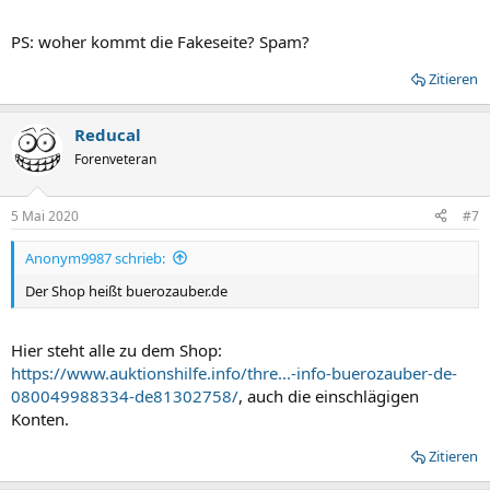
PS: woher kommt die Fakeseite? Spam?
Zitieren
Reducal
Forenveteran
5 Mai 2020
#7
Anonym9987 schrieb:
Der Shop heißt buerozauber.de
Hier steht alle zu dem Shop:
https://www.auktionshilfe.info/thre...-info-buerozauber-de-
080049988334-de81302758/
, auch die einschlägigen
Konten.
Zitieren