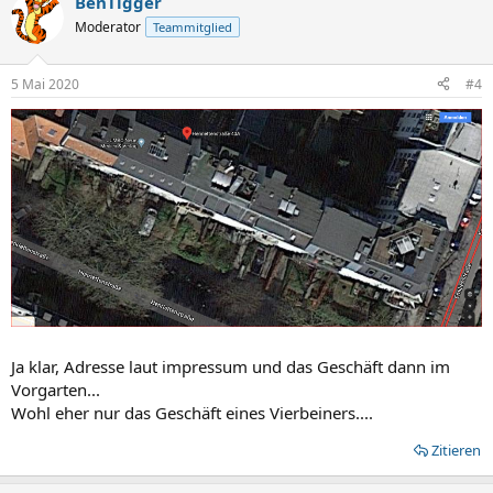
BenTigger
Moderator
Teammitglied
5 Mai 2020
#4
Ja klar, Adresse laut impressum und das Geschäft dann im
Vorgarten...
Wohl eher nur das Geschäft eines Vierbeiners....
Zitieren