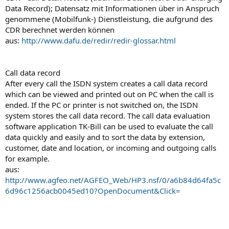
Data Record); Datensatz mit Informationen über in Anspruch
genommene (Mobilfunk-) Dienstleistung, die aufgrund des
CDR berechnet werden können
aus:
http://www.dafu.de/redir/redir-glossar.html
Call data record
After every call the ISDN system creates a call data record
which can be viewed and printed out on PC when the call is
ended. If the PC or printer is not switched on, the ISDN
system stores the call data record. The call data evaluation
software application TK-Bill can be used to evaluate the call
data quickly and easily and to sort the data by extension,
customer, date and location, or incoming and outgoing calls
for example.
aus:
http://www.agfeo.net/AGFEO_Web/HP3.nsf/0/a6b84d64fa5c
6d96c1256acb0045ed10?OpenDocument&Click=