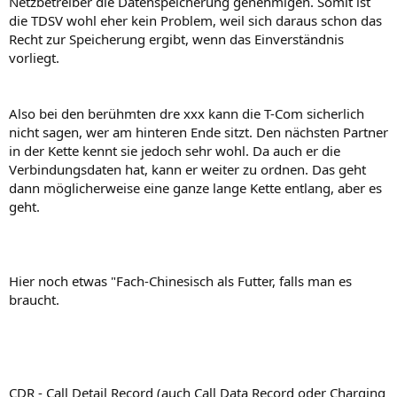
Netzbetreiber die Datenspeicherung genehmigen. Somit ist
die TDSV wohl eher kein Problem, weil sich daraus schon das
Recht zur Speicherung ergibt, wenn das Einverständnis
vorliegt.
Also bei den berühmten dre xxx kann die T-Com sicherlich
nicht sagen, wer am hinteren Ende sitzt. Den nächsten Partner
in der Kette kennt sie jedoch sehr wohl. Da auch er die
Verbindungsdaten hat, kann er weiter zu ordnen. Das geht
dann möglicherweise eine ganze lange Kette entlang, aber es
geht.
Hier noch etwas "Fach-Chinesisch als Futter, falls man es
braucht.
CDR - Call Detail Record (auch Call Data Record oder Charging