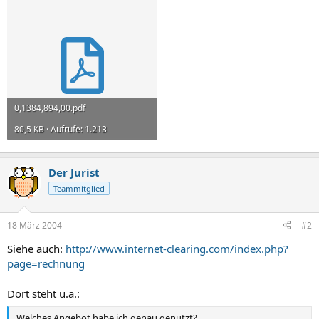
0,1384,894,00.pdf
80,5 KB · Aufrufe: 1.213
Der Jurist
Teammitglied
18 März 2004
#2
Siehe auch:
http://www.internet-clearing.com/index.php?
page=rechnung
Dort steht u.a.:
Welches Angebot habe ich genau genutzt?