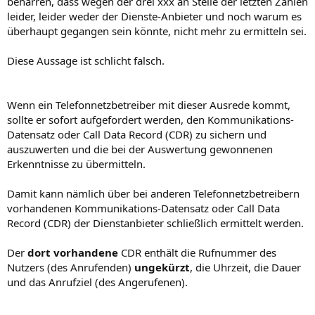
beharren, dass wegen der drei xxx an Stelle der letzten Zahlen
leider, leider weder der Dienste-Anbieter und noch warum es
überhaupt gegangen sein könnte, nicht mehr zu ermitteln sei.
Diese Aussage ist schlicht falsch.
Wenn ein Telefonnetzbetreiber mit dieser Ausrede kommt,
sollte er sofort aufgefordert werden, den Kommunikations-
Datensatz oder Call Data Record (CDR) zu sichern und
auszuwerten und die bei der Auswertung gewonnenen
Erkenntnisse zu übermitteln.
Damit kann nämlich über bei anderen Telefonnetzbetreibern
vorhandenen Kommunikations-Datensatz oder Call Data
Record (CDR) der Dienstanbieter schließlich ermittelt werden.
Der
dort vorhandene
CDR enthält die Rufnummer des
Nutzers (des Anrufenden)
ungekürzt
, die Uhrzeit, die Dauer
und das Anrufziel (des Angerufenen).