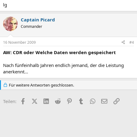
lg
Captain Picard
Commander
16 November 2009
#4
AW: CDR oder Welche Daten werden gespeichert
Nach fünfeinhalb Jahren endlich jemand, der die Leistung
anerkennt...
Für weitere Antworten geschlossen.
Facebook
X (Twitter)
LinkedIn
Reddit
Pinterest
Tumblr
WhatsApp
E-Mail
Link
Teilen: