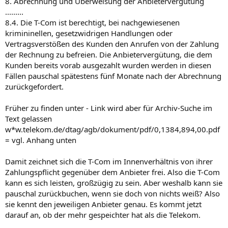
8. Abrechnung und Überweisung der Anbietervergütung
.........
8.4. Die T-Com ist berechtigt, bei nachgewiesenen
krimininellen, gesetzwidrigen Handlungen oder
Vertragsverstößen des Kunden den Anrufen von der Zahlung
der Rechnung zu befreien. Die Anbietervergütung, die dem
Kunden bereits vorab ausgezahlt wurden werden in diesen
Fällen pauschal spätestens fünf Monate nach der Abrechnung
zurückgefordert.
Früher zu finden unter - Link wird aber für Archiv-Suche im
Text gelassen
w*w.telekom.de/dtag/agb/dokument/pdf/0,1384,894,00.pdf
= vgl. Anhang unten
Damit zeichnet sich die T-Com im Innenverhältnis von ihrer
Zahlungspflicht gegenüber dem Anbieter frei. Also die T-Com
kann es sich leisten, großzügig zu sein. Aber weshalb kann sie
pauschal zurückbuchen, wenn sie doch von nichts weiß? Also
sie kennt den jeweiligen Anbieter genau. Es kommt jetzt
darauf an, ob der mehr gespeichter hat als die Telekom.