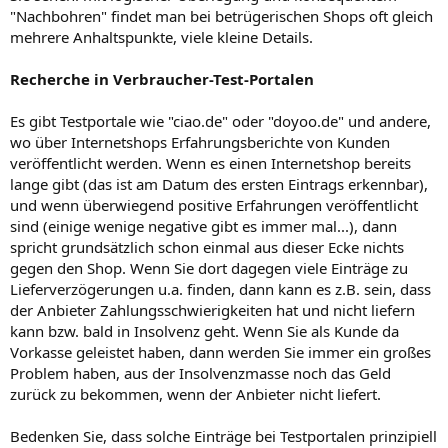
"Nachbohren" findet man bei betrügerischen Shops oft gleich
mehrere Anhaltspunkte, viele kleine Details.
Recherche in Verbraucher-Test-Portalen
Es gibt Testportale wie "ciao.de" oder "doyoo.de" und andere,
wo über Internetshops Erfahrungsberichte von Kunden
veröffentlicht werden. Wenn es einen Internetshop bereits
lange gibt (das ist am Datum des ersten Eintrags erkennbar),
und wenn überwiegend positive Erfahrungen veröffentlicht
sind (einige wenige negative gibt es immer mal...), dann
spricht grundsätzlich schon einmal aus dieser Ecke nichts
gegen den Shop. Wenn Sie dort dagegen viele Einträge zu
Lieferverzögerungen u.a. finden, dann kann es z.B. sein, dass
der Anbieter Zahlungsschwierigkeiten hat und nicht liefern
kann bzw. bald in Insolvenz geht. Wenn Sie als Kunde da
Vorkasse geleistet haben, dann werden Sie immer ein großes
Problem haben, aus der Insolvenzmasse noch das Geld
zurück zu bekommen, wenn der Anbieter nicht liefert.
Bedenken Sie, dass solche Einträge bei Testportalen prinzipiell