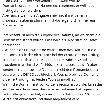
Protected"-Vermerk versehen sind. Dann will der
Domainbesitzer seinen Namen nicht nennen, er will lieber
nicht gefunden werden.
Aber auch, wenn die Angaben hier nicht mit denen im
Impressum übereinstimmen, ist das eigentlich immer ein
Alarmzeichen.
Interessant ist auch die Angabe des Datums, an welchem die
Domain registriert wurde. Dies wird als "Registration Date"
bezeichnet.
(Bei denic.de und whois.de erfährt man das Datum für die
.de-Domains leider nicht, aber bei der centralops.net-Abfrage
erlauben die "changed"-Angaben beim Admin-C/Tech-C
trotzdem manchmal Aufschlüsse. Centralops.net wirft aber
wiederum leider bei .de-Domains nicht den Domainbesitzer
aus, weil die DENIC das blockiert. Weshalb bei .de-Domains
oft eine Prüfung mit beiden Tools sinnvoll ist.)
Wenn die Domain erst vor kurzem registriert wurde, kann das
ein Zeichen dafür sein, dass man es mit einer betrügerischen
Eintagsfliege zu tun hat, wo nach dem "hit-and-run"-Schema
kurze Zeit abkassiert und dann abgetaucht wird.