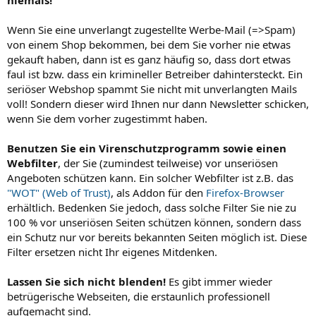
niemals!
Wenn Sie eine unverlangt zugestellte Werbe-Mail (=>Spam)
von einem Shop bekommen, bei dem Sie vorher nie etwas
gekauft haben, dann ist es ganz häufig so, dass dort etwas
faul ist bzw. dass ein krimineller Betreiber dahintersteckt. Ein
seriöser Webshop spammt Sie nicht mit unverlangten Mails
voll! Sondern dieser wird Ihnen nur dann Newsletter schicken,
wenn Sie dem vorher zugestimmt haben.
Benutzen Sie ein Virenschutzprogramm sowie einen
Webfilter
, der Sie (zumindest teilweise) vor unseriösen
Angeboten schützen kann. Ein solcher Webfilter ist z.B. das
"WOT" (Web of Trust)
, als Addon für den
Firefox-Browser
erhältlich. Bedenken Sie jedoch, dass solche Filter Sie nie zu
100 % vor unseriösen Seiten schützen können, sondern dass
ein Schutz nur vor bereits bekannten Seiten möglich ist. Diese
Filter ersetzen nicht Ihr eigenes Mitdenken.
Lassen Sie sich nicht blenden!
Es gibt immer wieder
betrügerische Webseiten, die erstaunlich professionell
aufgemacht sind.