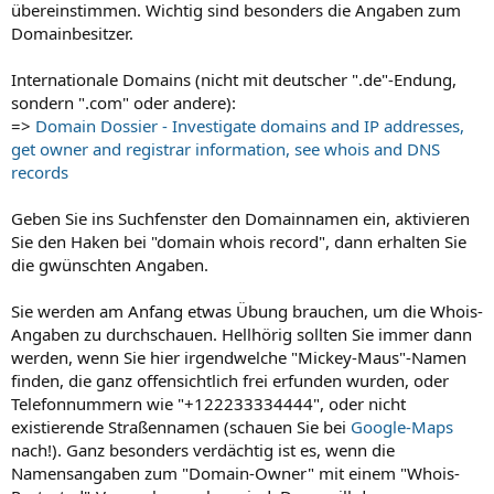
übereinstimmen. Wichtig sind besonders die Angaben zum
Domainbesitzer.
Internationale Domains (nicht mit deutscher ".de"-Endung,
sondern ".com" oder andere):
=>
Domain Dossier - Investigate domains and IP addresses,
get owner and registrar information, see whois and DNS
records
Geben Sie ins Suchfenster den Domainnamen ein, aktivieren
Sie den Haken bei "domain whois record", dann erhalten Sie
die gwünschten Angaben.
Sie werden am Anfang etwas Übung brauchen, um die Whois-
Angaben zu durchschauen. Hellhörig sollten Sie immer dann
werden, wenn Sie hier irgendwelche "Mickey-Maus"-Namen
finden, die ganz offensichtlich frei erfunden wurden, oder
Telefonnummern wie "+122233334444", oder nicht
existierende Straßennamen (schauen Sie bei
Google-Maps
nach!). Ganz besonders verdächtig ist es, wenn die
Namensangaben zum "Domain-Owner" mit einem "Whois-