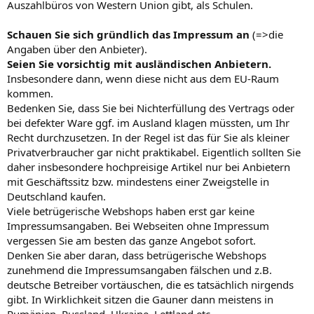
Auszahlbüros von Western Union gibt, als Schulen.
Schauen Sie sich gründlich das Impressum an
(=>die
Angaben über den Anbieter).
Seien Sie vorsichtig mit ausländischen Anbietern.
Insbesondere dann, wenn diese nicht aus dem EU-Raum
kommen.
Bedenken Sie, dass Sie bei Nichterfüllung des Vertrags oder
bei defekter Ware ggf. im Ausland klagen müssten, um Ihr
Recht durchzusetzen. In der Regel ist das für Sie als kleiner
Privatverbraucher gar nicht praktikabel. Eigentlich sollten Sie
daher insbesondere hochpreisige Artikel nur bei Anbietern
mit Geschäftssitz bzw. mindestens einer Zweigstelle in
Deutschland kaufen.
Viele betrügerische Webshops haben erst gar keine
Impressumsangaben. Bei Webseiten ohne Impressum
vergessen Sie am besten das ganze Angebot sofort.
Denken Sie aber daran, dass betrügerische Webshops
zunehmend die Impressumsangaben fälschen und z.B.
deutsche Betreiber vortäuschen, die es tatsächlich nirgends
gibt. In Wirklichkeit sitzen die Gauner dann meistens in