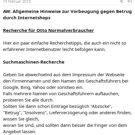
15 Februar 2010
#3
AW: Allgemeine Hinweise zur Vorbeugung gegen Betrug
durch Internetshops
Recherche für Otto Normalverbraucher
Hier ein paar einfache Recherchetipps, die auch ein nicht so
erfahrener Internetbenutzer leicht befolgen kann.
Suchmaschinen-Recherche
Geben Sie abwechselnd aus dem Impressum der Webseite
den Firmennamen und den Namen des Geschäftsführers bei
Google, Bing, Yahoo oder sonstwo ein.
Falls mehrere Namen von Geschäftsführern auftauchen,
probieren Sie alle durch.
Sollten Sie dann schon Einträge bezüglich "Abzocke",
"Betrug", "Insolvenz", Lieferverzögerung oder anderes finden,
wissen Sie gleich,
woran Sie sind, und sollten dann besser die Finger von dem
Angebot lassen.