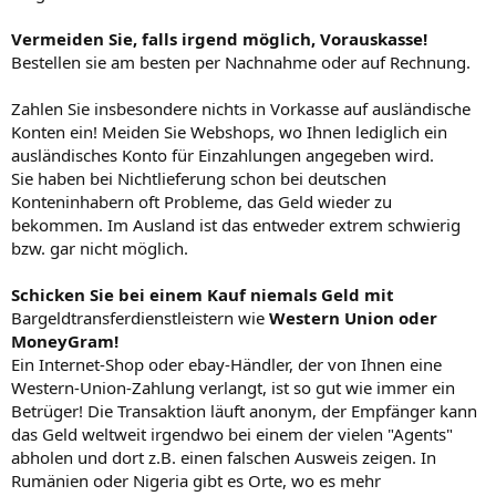
Vermeiden Sie, falls irgend möglich, Vorauskasse!
Bestellen sie am besten per Nachnahme oder auf Rechnung.
Zahlen Sie insbesondere nichts in Vorkasse auf ausländische
Konten ein! Meiden Sie Webshops, wo Ihnen lediglich ein
ausländisches Konto für Einzahlungen angegeben wird.
Sie haben bei Nichtlieferung schon bei deutschen
Konteninhabern oft Probleme, das Geld wieder zu
bekommen. Im Ausland ist das entweder extrem schwierig
bzw. gar nicht möglich.
Schicken Sie bei einem Kauf niemals Geld mit
Bargeldtransferdienstleistern wie
Western Union oder
MoneyGram!
Ein Internet-Shop oder ebay-Händler, der von Ihnen eine
Western-Union-Zahlung verlangt, ist so gut wie immer ein
Betrüger! Die Transaktion läuft anonym, der Empfänger kann
das Geld weltweit irgendwo bei einem der vielen "Agents"
abholen und dort z.B. einen falschen Ausweis zeigen. In
Rumänien oder Nigeria gibt es Orte, wo es mehr