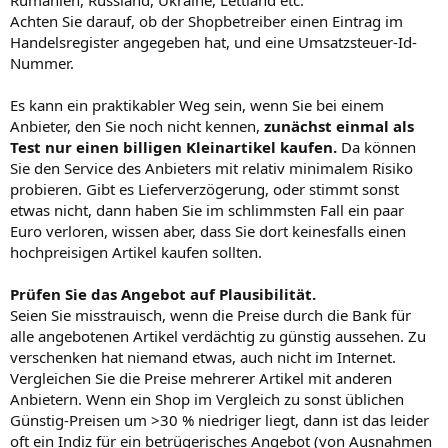
Rumänien, Russland, Ukraine, Lettland etc.
Achten Sie darauf, ob der Shopbetreiber einen Eintrag im
Handelsregister angegeben hat, und eine Umsatzsteuer-Id-
Nummer.
Es kann ein praktikabler Weg sein, wenn Sie bei einem
Anbieter, den Sie noch nicht kennen,
zunächst einmal als
Test nur einen billigen Kleinartikel kaufen.
Da können
Sie den Service des Anbieters mit relativ minimalem Risiko
probieren. Gibt es Lieferverzögerung, oder stimmt sonst
etwas nicht, dann haben Sie im schlimmsten Fall ein paar
Euro verloren, wissen aber, dass Sie dort keinesfalls einen
hochpreisigen Artikel kaufen sollten.
Prüfen Sie das Angebot auf Plausibilität.
Seien Sie misstrauisch, wenn die Preise durch die Bank für
alle angebotenen Artikel verdächtig zu günstig aussehen. Zu
verschenken hat niemand etwas, auch nicht im Internet.
Vergleichen Sie die Preise mehrerer Artikel mit anderen
Anbietern. Wenn ein Shop im Vergleich zu sonst üblichen
Günstig-Preisen um >30 % niedriger liegt, dann ist das leider
oft ein Indiz für ein betrügerisches Angebot (von Ausnahmen