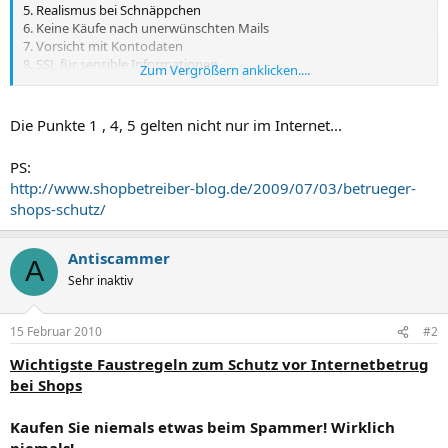
5. Realismus bei Schnäppchen
6. Keine Käufe nach unerwünschten Mails
7. Vorsicht mit Kontodaten
8. SSL für sensible Informationen
Zum Vergrößern anklicken....
9. Vorsicht mit Kennwörtern
10. Browser-Cache leeren
Die Punkte 1 , 4, 5 gelten nicht nur im Internet...
PS:
http://www.shopbetreiber-blog.de/2009/07/03/betrueger-
shops-schutz/
Antiscammer
A
Sehr inaktiv
15 Februar 2010
#2
Wichtigste Faustregeln zum Schutz vor Internetbetrug
bei Shops
Kaufen Sie niemals etwas beim Spammer! Wirklich