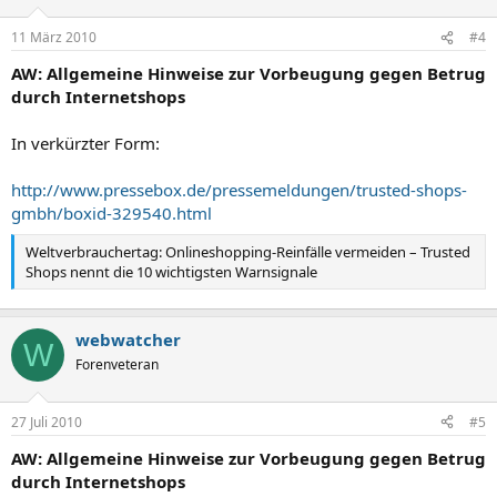
11 März 2010
#4
AW: Allgemeine Hinweise zur Vorbeugung gegen Betrug
durch Internetshops
In verkürzter Form:
http://www.pressebox.de/pressemeldungen/trusted-shops-
gmbh/boxid-329540.html
Weltverbrauchertag: Onlineshopping-Reinfälle vermeiden – Trusted
Shops nennt die 10 wichtigsten Warnsignale
webwatcher
W
Forenveteran
27 Juli 2010
#5
AW: Allgemeine Hinweise zur Vorbeugung gegen Betrug
durch Internetshops