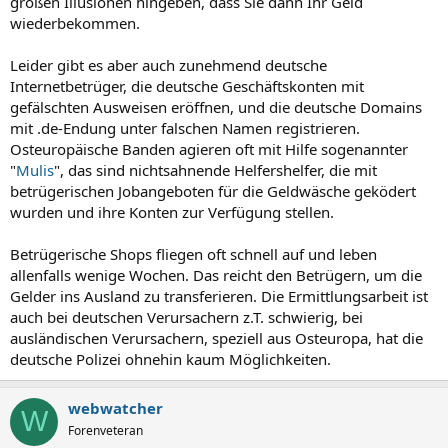
großen Illusionen hingeben, dass Sie dann Ihr Geld
wiederbekommen.
Leider gibt es aber auch zunehmend deutsche
Internetbetrüger, die deutsche Geschäftskonten mit
gefälschten Ausweisen eröffnen, und die deutsche Domains
mit .de-Endung unter falschen Namen registrieren.
Osteuropäische Banden agieren oft mit Hilfe sogenannter
"
Mulis
", das sind nichtsahnende Helfershelfer, die mit
betrügerischen Jobangeboten für die Geldwäsche geködert
wurden und ihre Konten zur Verfügung stellen.
Betrügerische Shops fliegen oft schnell auf und leben
allenfalls wenige Wochen. Das reicht den Betrügern, um die
Gelder ins Ausland zu transferieren. Die Ermittlungsarbeit ist
auch bei deutschen Verursachern z.T. schwierig, bei
ausländischen Verursachern, speziell aus Osteuropa, hat die
deutsche Polizei ohnehin kaum Möglichkeiten.
webwatcher
W
Forenveteran