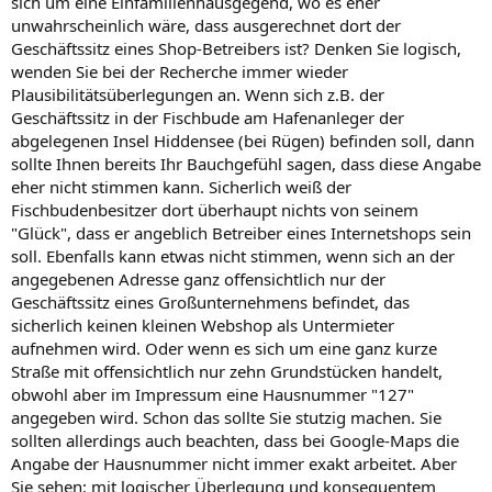
sich um eine Einfamilienhausgegend, wo es eher
unwahrscheinlich wäre, dass ausgerechnet dort der
Geschäftssitz eines Shop-Betreibers ist? Denken Sie logisch,
wenden Sie bei der Recherche immer wieder
Plausibilitätsüberlegungen an. Wenn sich z.B. der
Geschäftssitz in der Fischbude am Hafenanleger der
abgelegenen Insel Hiddensee (bei Rügen) befinden soll, dann
sollte Ihnen bereits Ihr Bauchgefühl sagen, dass diese Angabe
eher nicht stimmen kann. Sicherlich weiß der
Fischbudenbesitzer dort überhaupt nichts von seinem
"Glück", dass er angeblich Betreiber eines Internetshops sein
soll. Ebenfalls kann etwas nicht stimmen, wenn sich an der
angegebenen Adresse ganz offensichtlich nur der
Geschäftssitz eines Großunternehmens befindet, das
sicherlich keinen kleinen Webshop als Untermieter
aufnehmen wird. Oder wenn es sich um eine ganz kurze
Straße mit offensichtlich nur zehn Grundstücken handelt,
obwohl aber im Impressum eine Hausnummer "127"
angegeben wird. Schon das sollte Sie stutzig machen. Sie
sollten allerdings auch beachten, dass bei Google-Maps die
Angabe der Hausnummer nicht immer exakt arbeitet. Aber
Sie sehen: mit logischer Überlegung und konsequentem