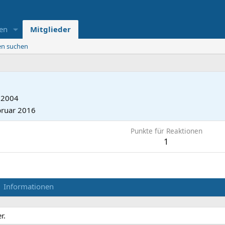
en
Mitglieder
ten suchen
 2004
bruar 2016
Punkte für Reaktionen
1
Informationen
r.