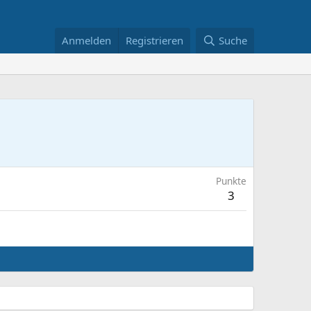
Anmelden
Registrieren
Suche
Punkte
3