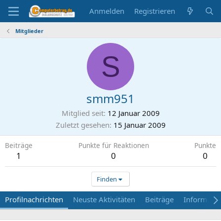
Anmelden
Registrieren
Mitglieder
S
smm951
Mitglied seit
12 Januar 2009
Zuletzt gesehen
15 Januar 2009
Beiträge
Punkte für Reaktionen
Punkte
1
0
0
Finden
Profilnachrichten
Neuste Aktivitäten
Beiträge
Informati