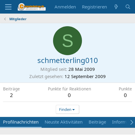
Anmelden
Registrieren
Mitglieder
S
schmetterling010
Mitglied seit
28 Mai 2009
Zuletzt gesehen
12 September 2009
Beiträge
Punkte für Reaktionen
Punkte
2
0
0
Finden
Profilnachrichten
Neuste Aktivitäten
Beiträge
Informati