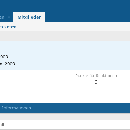
en
Mitglieder
ten suchen
2009
uni 2009
Punkte für Reaktionen
0
Informationen
ll.