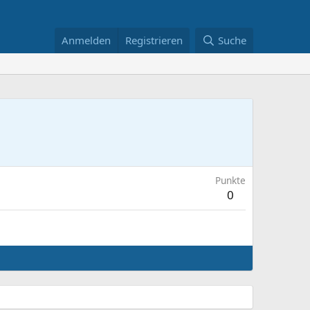
Anmelden
Registrieren
Suche
Punkte
0