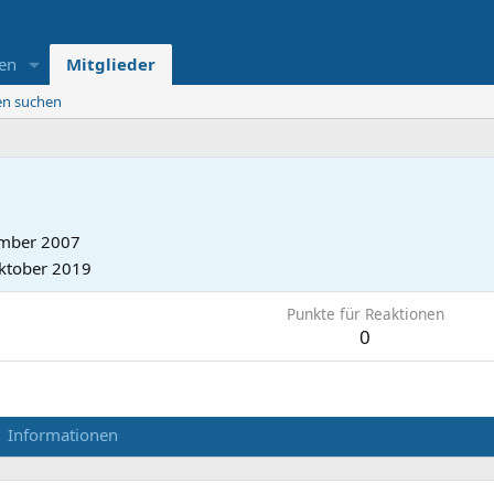
en
Mitglieder
ten suchen
mber 2007
ktober 2019
Punkte für Reaktionen
0
Informationen