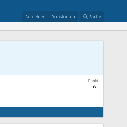
Anmelden
Registrieren
Suche
Punkte
6