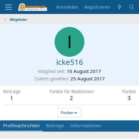
Anmelden
Registrieren
Mitglieder
I
icke516
Mitglied seit
16 August 2017
Zuletzt gesehen
25 August 2017
Beiträge
Punkte für Reaktionen
Punkte
1
2
3
Finden
Profilnachrichten
Beiträge
Informationen