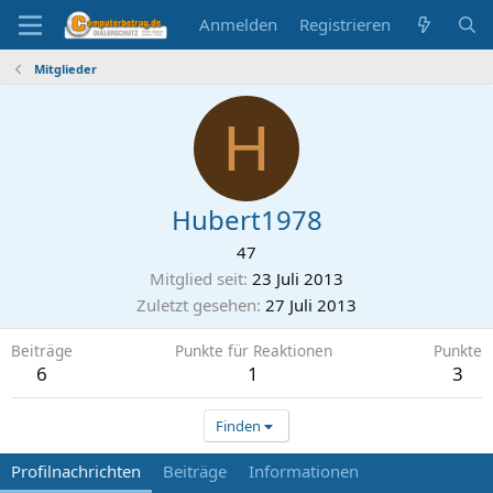
Anmelden
Registrieren
Mitglieder
H
Hubert1978
47
Mitglied seit
23 Juli 2013
Zuletzt gesehen
27 Juli 2013
Beiträge
Punkte für Reaktionen
Punkte
6
1
3
Finden
Profilnachrichten
Beiträge
Informationen