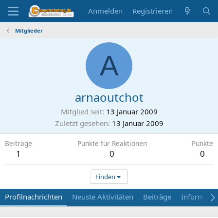
Anmelden
Registrieren
Mitglieder
A
arnaoutchot
Mitglied seit
13 Januar 2009
Zuletzt gesehen
13 Januar 2009
Beiträge
Punkte für Reaktionen
Punkte
1
0
0
Finden
Profilnachrichten
Neuste Aktivitäten
Beiträge
Informati