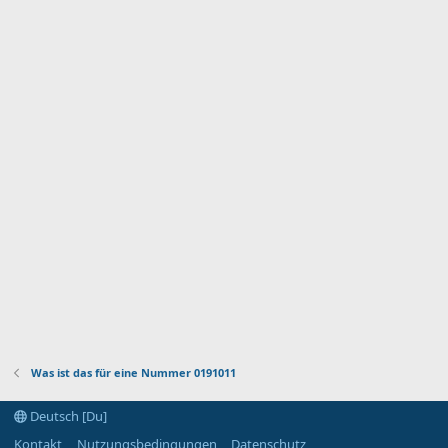
Was ist das für eine Nummer 0191011
Deutsch [Du]
Kontakt
Nutzungsbedingungen
Datenschutz