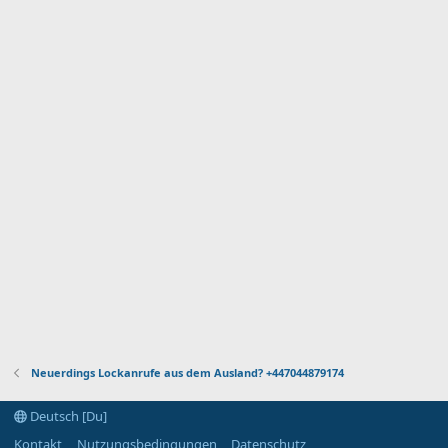
Neuerdings Lockanrufe aus dem Ausland? +447044879174
Deutsch [Du]
Kontakt
Nutzungsbedingungen
Datenschutz