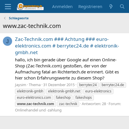
Anmelden
Registrieren
Schlagworte
www.zac-technik.com
Zac-Technik.com ### Achtung ### euro-
J
elektronics.com # berrytec24.de # elektronik-
gmbh.net
hallo, ich bin gerade über Google auf einen Online-
Shop (Zac-Technik.com) gestoßen, der von der
Aufmachung fatal an Richtertech.de erinnert. Gibt es
hier schon Erfahrungswerte zu diesem Shop?
Jaysim
Thema
31 Dezember 2015
berrytec24
berrytec24.de
elektronik-gmbh
elektronik-gmbh.net
euro-elektronics
euro-elektronics.com
fakeshop
fakeshops
Antworten: 28
Forum:
www.zac-technik.com
zac-technik
Onlinehandel und -zahlung