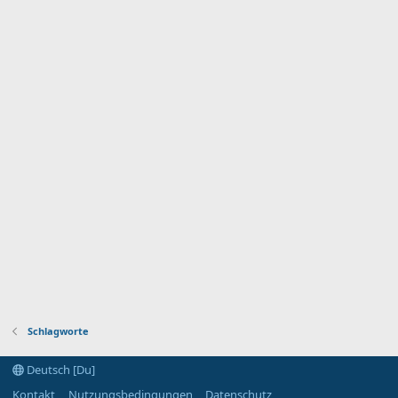
Schlagworte
Deutsch [Du]
Kontakt
Nutzungsbedingungen
Datenschutz