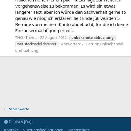
Vorgehensweise zu bekommen. Es wird ein etwas
längerer Text, aber ich würde den Sachverhalt gerne so
genau wie möglich erklären. Seit Ende Juli wurden 5
Beträge von meinem Konto abgebucht, für die ich keine
Einzugsermächtigung erteilt...
THG
Thema
22 August 2012
unbekannte
abbuchung
Antworten: 7
Forum:
Onlinehandel
wer stecknadel dahinter
und -zahlung
Schlagworte
Deutsch [Du]
Kontakt
Nutzungsbedingungen
Datenschutz