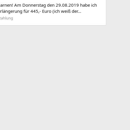
r warnen! Am Donnerstag den 29.08.2019 habe ich
ängerung für 445,- Euro (ich weiß der...
zahlung