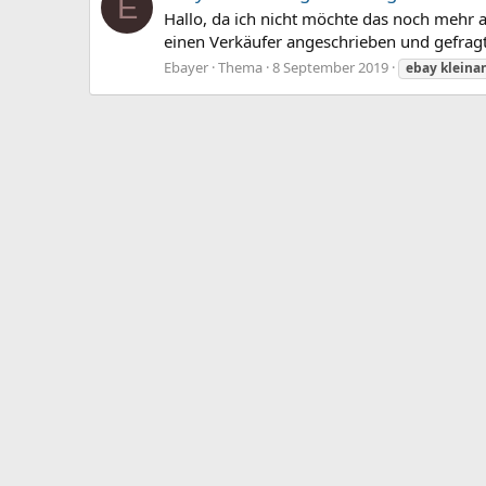
E
Hallo, da ich nicht möchte das noch mehr 
einen Verkäufer angeschrieben und gefragt
Ebayer
Thema
8 September 2019
ebay
kleina