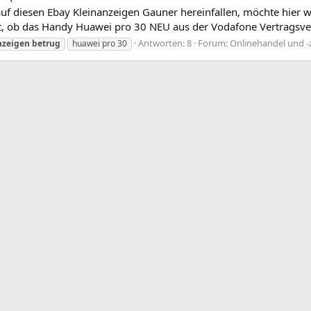
auf diesen Ebay Kleinanzeigen Gauner hereinfallen, möchte hie
, ob das Handy Huawei pro 30 NEU aus der Vodafone Vertragsverl
Antworten: 8
Forum:
Onlinehandel und -
nzeigen
betrug
huawei pro 30