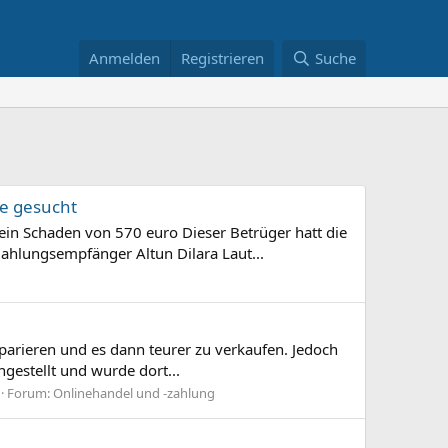
Anmelden
Registrieren
Suche
e gesucht
ein Schaden von 570 euro Dieser Betrüger hatt die
Zahlungsempfänger Altun Dilara Laut...
reparieren und es dann teurer zu verkaufen. Jedoch
ngestellt und wurde dort...
Forum:
Onlinehandel und -zahlung