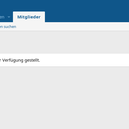
en
Mitglieder
ten suchen
 Verfügung gestellt.