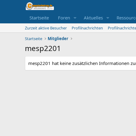
Startseite
Foren
Aktuelles
Ressourc
Zurzeit aktive Besucher
Profilnachrichten
Profilnachrich
Startseite
Mitglieder
mesp2201
mesp2201 hat keine zusätzlichen Informationen zur