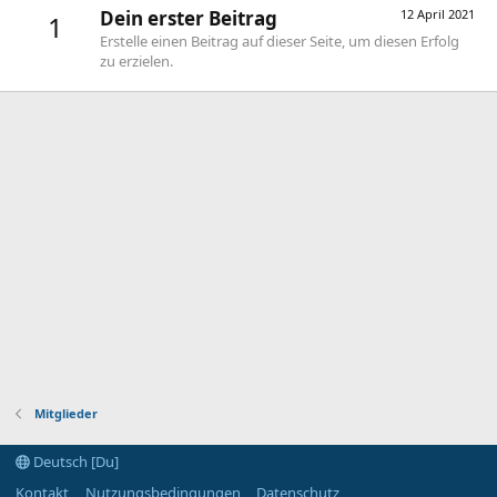
Dein erster Beitrag
12 April 2021
1
Erstelle einen Beitrag auf dieser Seite, um diesen Erfolg
zu erzielen.
Mitglieder
Deutsch [Du]
Kontakt
Nutzungsbedingungen
Datenschutz