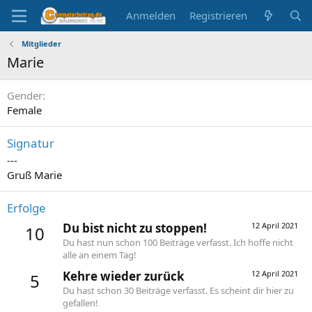
Anmelden
Registrieren
Mitglieder
Marie
Gender
Female
Signatur
---
Gruß Marie
Erfolge
Du bist nicht zu stoppen!
12 April 2021
10
Du hast nun schon 100 Beiträge verfasst. Ich hoffe nicht
alle an einem Tag!
Kehre wieder zurück
12 April 2021
5
Du hast schon 30 Beiträge verfasst. Es scheint dir hier zu
gefallen!