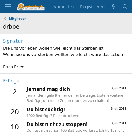
Anmelden
Registrieren
Mitglieder
drboe
Signatur
Die uns vorleben wollen wie leicht das Sterben ist
Wenn sie uns vorsterben wollten wie leicht wäre das Leben
Erich Fried
Erfolge
Jemand mag dich
8 Juli 2011
2
Jemandem gefällt einer deiner Beiträge. Erstelle weitere
Beiträge, um mehr Zustimmungen zu erhalten!
Du bist süchtig!
8 Juli 2011
20
1000 Beiträge? Beeindruckend!
Du bist nicht zu stoppen!
8 Juli 2011
10
Du hast nun schon 100 Beiträge verfasst. Ich hoffe nicht