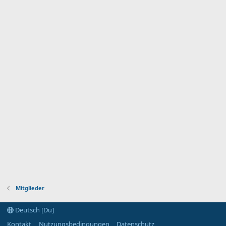
Mitglieder
Deutsch [Du]
Kontakt
Nutzungsbedingungen
Datenschutz