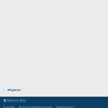
Mitglieder
Deutsch [Du]
Kontakt
Nutzungsbedingungen
Datenschutz