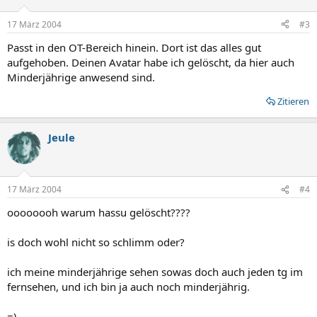
17 März 2004
#3
Passt in den OT-Bereich hinein. Dort ist das alles gut
aufgehoben. Deinen Avatar habe ich gelöscht, da hier auch
Minderjährige anwesend sind.
Zitieren
Jeule
17 März 2004
#4
oooooooh warum hassu gelöscht????
is doch wohl nicht so schlimm oder?
ich meine minderjährige sehen sowas doch auch jeden tg im
fernsehen, und ich bin ja auch noch minderjährig.
=)