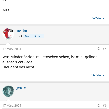
MFG
Zitieren
Heiko
root
Teammitglied
17 März 2004
#5
Was Minderjährige im Fernsehen sehen, ist mir - gelinde
ausgedrückt - egal.
Hier geht das nicht.
Zitieren
Jeule
17 März 2004
#6