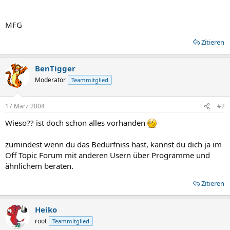
MFG
Zitieren
BenTigger
Moderator
Teammitglied
17 März 2004
#2
Wieso?? ist doch schon alles vorhanden
zumindest wenn du das Bedürfniss hast, kannst du dich ja im
Off Topic Forum mit anderen Usern über Programme und
ähnlichem beraten.
Zitieren
Heiko
root
Teammitglied