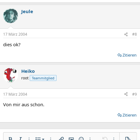
Jeule
17 März 2004
#8
dies ok?
Zitieren
Heiko
root
Teammitglied
17 März 2004
#9
Von mir aus schon.
Zitieren