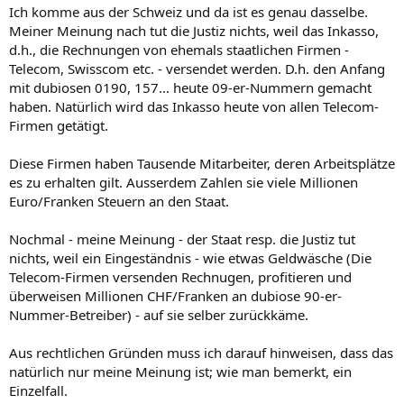
Ich komme aus der Schweiz und da ist es genau dasselbe.
Meiner Meinung nach tut die Justiz nichts, weil das Inkasso,
d.h., die Rechnungen von ehemals staatlichen Firmen -
Telecom, Swisscom etc. - versendet werden. D.h. den Anfang
mit dubiosen 0190, 157... heute 09-er-Nummern gemacht
haben. Natürlich wird das Inkasso heute von allen Telecom-
Firmen getätigt.
Diese Firmen haben Tausende Mitarbeiter, deren Arbeitsplätze
es zu erhalten gilt. Ausserdem Zahlen sie viele Millionen
Euro/Franken Steuern an den Staat.
Nochmal - meine Meinung - der Staat resp. die Justiz tut
nichts, weil ein Eingeständnis - wie etwas Geldwäsche (Die
Telecom-Firmen versenden Rechnugen, profitieren und
überweisen Millionen CHF/Franken an dubiose 90-er-
Nummer-Betreiber) - auf sie selber zurückkäme.
Aus rechtlichen Gründen muss ich darauf hinweisen, dass das
natürlich nur meine Meinung ist; wie man bemerkt, ein
Einzelfall.