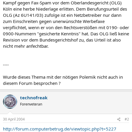
Kampf gegen Fax-Spam vor dem Oberlandesgericht (OLG)
Köln eine herbe Niederlage erlitten. Dem Berufungsurteil des
OLG (Az 6U141/03) zufolge ist ein Netzbetreiber nur dann
zum Einschreiten gegen unerwünschte Werbefaxe
verpflichtet, wenn er von den Rechtsverstößen mit 0190- oder
0900-Nummern "gesicherte Kenntnis" hat. Das OLG ließ keine
Revision vor dem Bundesgerichtshof zu, das Urteil ist also
nicht mehr anfechtbar.
----
Wurde dieses Thema mit der nötigen Polemik nicht auch in
diesem Forum besprochen ?
technofreak
Forenveteran
30 April 2004
#2
http://forum.computerbetrug.de/viewtopic.php?t=5227