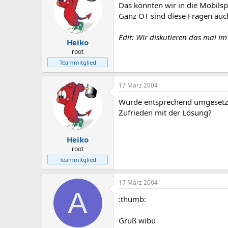
Das könnten wir in die Mobils
Ganz OT sind diese Fragen auch
Edit: Wir diskutieren das mal im
Heiko
root
Teammitglied
17 März 2004
Wurde entsprechend umgesetz
Zufrieden mit der Lösung?
Heiko
root
Teammitglied
17 März 2004
A
:thumb:
Gruß wibu