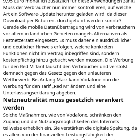
9,95 Euro monatlich zusätzlich für diese Anwendungen zahlt?
Muss der Verbraucher nun immer kontrollieren, auf welche
Art ein Software-Update herunter geladen wird, da dieser
Download per Bittorrent durchgeführt werden könnte?
Gerade die mobile Datenübertragung wird von Verbrauchern
vor allem in ländlichen Gebieten mangels Alternativen als
Festnetzersatz eingesetzt. Es muss daher ein ausdrücklicher
und deutlicher Hinweis erfolgen, welche konkreten
Funktionen nicht im Vertrag inbegriffen sind, sondern
kostenpflichtig hinzu gebucht werden müssen. Die Werbung
für den Red M Tarif täuscht den Verbraucher und verstößt
demnach gegen das Gesetz gegen den unlauteren
Wettbewerb. Bis Anfang März kann Vodafone nun die
Werbung für den Tarif „Red M“ ändern und eine
Unterlassungserklärung abgeben.
Netzneutralität muss gesetzlich verankert
werden
Solche Maßnahmen, wie von Vodafone, schränken den
Zugang und die Nutzungsmöglichkeiten des Internets
teilweise erheblich ein. Sie verstärken die digitale Spaltung, da
es allein von der finanziellen Leistungsfähigkeit der