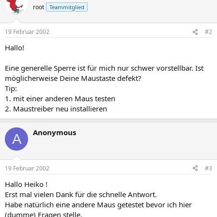
root
Teammitglied
19 Februar 2002
#2
Hallo!
Eine generelle Sperre ist für mich nur schwer vorstellbar. Ist
möglicherweise Deine Maustaste defekt?
Tip:
1. mit einer anderen Maus testen
2. Maustreiber neu installieren
Anonymous
A
19 Februar 2002
#3
Hallo Heiko !
Erst mal vielen Dank für die schnelle Antwort.
Habe natürlich eine andere Maus getestet bevor ich hier
(dumme) Fragen stelle.