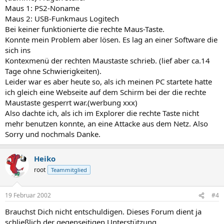
Maus 1: PS2-Noname
Maus 2: USB-Funkmaus Logitech
Bei keiner funktionierte die rechte Maus-Taste.
Konnte mein Problem aber lösen. Es lag an einer Software die
sich ins
Kontexmenü der rechten Maustaste schrieb. (lief aber ca.14
Tage ohne Schwierigkeiten).
Leider war es aber heute so, als ich meinen PC startete hatte
ich gleich eine Webseite auf dem Schirm bei der die rechte
Maustaste gesperrt war.(werbung xxx)
Also dachte ich, als ich im Explorer die rechte Taste nicht
mehr benutzen konnte, an eine Attacke aus dem Netz. Also
Sorry und nochmals Danke.
Heiko
root
Teammitglied
19 Februar 2002
#4
Brauchst Dich nicht entschuldigen. Dieses Forum dient ja
schließlich der gegenseitigen Unterstützung.