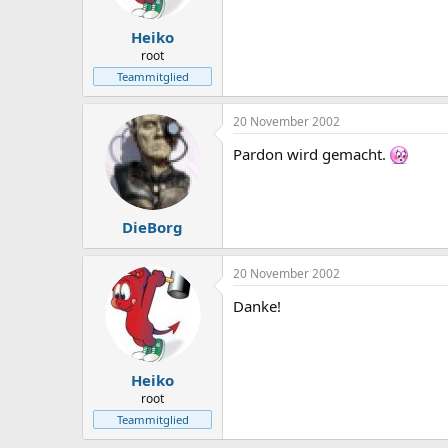
Heiko
root
Teammitglied
20 November 2002
Pardon wird gemacht.
DieBorg
20 November 2002
Danke!
Heiko
root
Teammitglied