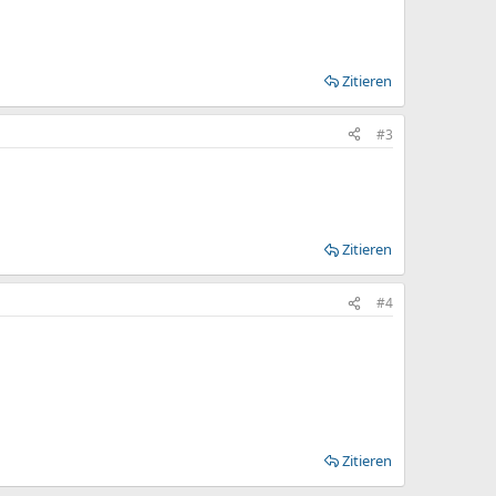
Zitieren
#3
Zitieren
#4
Zitieren