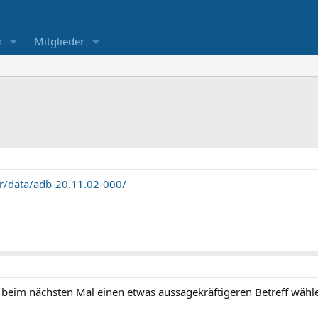
n
Mitglieder
er/data/adb-20.11.02-000/
 beim nächsten Mal einen etwas aussagekräftigeren Betreff wähle