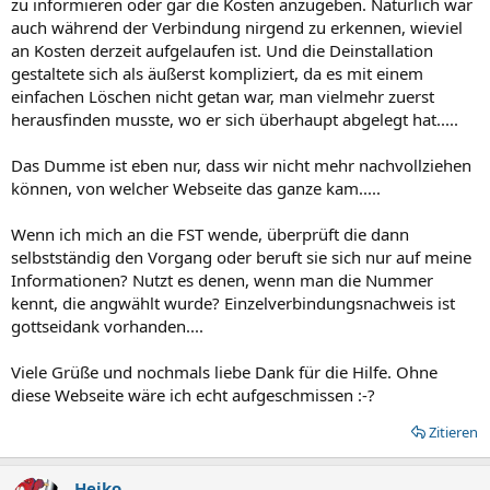
zu informieren oder gar die Kosten anzugeben. Natürlich war
auch während der Verbindung nirgend zu erkennen, wieviel
an Kosten derzeit aufgelaufen ist. Und die Deinstallation
gestaltete sich als äußerst kompliziert, da es mit einem
einfachen Löschen nicht getan war, man vielmehr zuerst
herausfinden musste, wo er sich überhaupt abgelegt hat.....
Das Dumme ist eben nur, dass wir nicht mehr nachvollziehen
können, von welcher Webseite das ganze kam.....
Wenn ich mich an die FST wende, überprüft die dann
selbstständig den Vorgang oder beruft sie sich nur auf meine
Informationen? Nutzt es denen, wenn man die Nummer
kennt, die angwählt wurde? Einzelverbindungsnachweis ist
gottseidank vorhanden....
Viele Grüße und nochmals liebe Dank für die Hilfe. Ohne
diese Webseite wäre ich echt aufgeschmissen :-?
Zitieren
Heiko