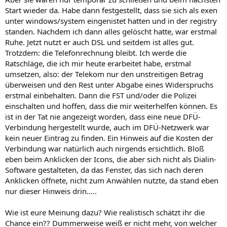
Start wieder da. Habe dann festgestellt, dass sie sich als exen
unter windows/system eingenistet hatten und in der registry
standen. Nachdem ich dann alles gelöscht hatte, war erstmal
Ruhe. Jetzt nutzt er auch DSL und seitdem ist alles gut.
Trotzdem: die Telefonrechnung bleibt. Ich werde die
Ratschläge, die ich mir heute erarbeitet habe, erstmal
umsetzen, also: der Telekom nur den unstreitigen Betrag
überweisen und den Rest unter Abgabe eines Widerspruchs
erstmal einbehalten. Dann die FST und/oder die Polizei
einschalten und hoffen, dass die mir weiterhelfen können. Es
ist in der Tat nie angezeigt worden, dass eine neue DFÜ-
Verbindung hergestellt wurde, auch im DFÜ-Netzwerk war
kein neuer Eintrag zu finden. Ein Hinweis auf die Kosten der
Verbindung war natürlich auch nirgends ersichtlich. Bloß
eben beim Anklicken der Icons, die aber sich nicht als Dialin-
Software gestalteten, da das Fenster, das sich nach deren
Anklicken öffnete, nicht zum Anwählen nutzte, da stand eben
nur dieser Hinweis drin.....
Wie ist eure Meinung dazu? Wie realistisch schätzt ihr die
Chance ein?? Dummerweise weiß er nicht mehr, von welcher