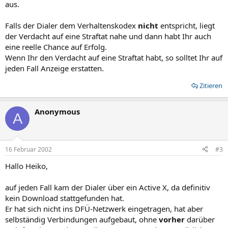
aus.
Falls der Dialer dem Verhaltenskodex
nicht
entspricht, liegt
der Verdacht auf eine Straftat nahe und dann habt Ihr auch
eine reelle Chance auf Erfolg.
Wenn Ihr den Verdacht auf eine Straftat habt, so solltet Ihr auf
jeden Fall Anzeige erstatten.
Zitieren
Anonymous
A
16 Februar 2002
#3
Hallo Heiko,
auf jeden Fall kam der Dialer über ein Active X, da definitiv
kein Download stattgefunden hat.
Er hat sich nicht ins DFÜ-Netzwerk eingetragen, hat aber
selbständig Verbindungen aufgebaut, ohne
vorher
darüber